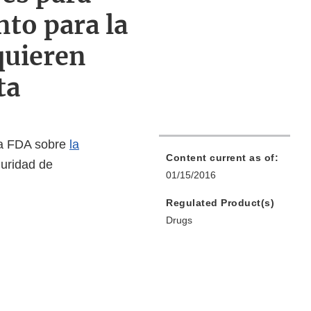
to para la
quieren
ta
la FDA sobre
la
Content current as of:
guridad de
01/15/2016
Regulated Product(s)
Drugs