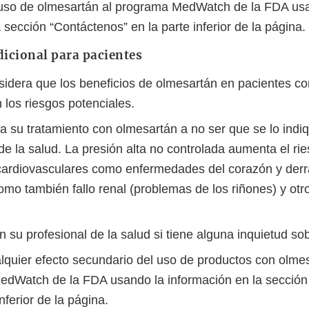
 uso de olmesartán al programa MedWatch de la FDA us
 sección “Contáctenos” en la parte inferior de la página.
icional para pacientes
idera que los beneficios de olmesartán en pacientes con
 los riesgos potenciales.
 su tratamiento con olmesartán a no ser que se lo indi
de la salud. La presión alta no controlada aumenta el ri
ardiovasculares como enfermedades del corazón y der
como también fallo renal (problemas de los riñones) y ot
 su profesional de la salud si tiene alguna inquietud so
lquier efecto secundario del uso de productos con olmes
dWatch de la FDA usando la información en la sección
inferior de la página.