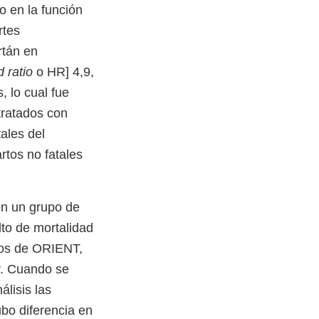
o en la función
rtes
rtán en
 ratio
o HR] 4,9,
 lo cual fue
tratados con
ales del
rtos no fatales
n un grupo de
to de mortalidad
dos de ORIENT,
r. Cuando se
lisis las
bo diferencia en