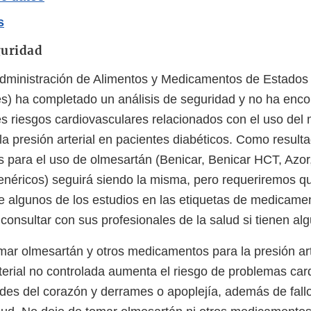
s
guridad
dministración de Alimentos y Medicamentos de Estados
lés) ha completado un análisis de seguridad y no ha enc
s riesgos cardiovasculares relacionados con el uso de
la presión arterial en pacientes diabéticos. Como result
para el uso de olmesartán (Benicar, Benicar HCT, Azor,
éricos) seguirá siendo la misma, pero requeriremos qu
e algunos de los estudios en las etiquetas de medicame
consultar con sus profesionales de la salud si tienen al
mar olmesartán y otros medicamentos para la presión art
rterial no controlada aumenta el riesgo de problemas car
s del corazón y derrames o apoplejía, además de fallo 