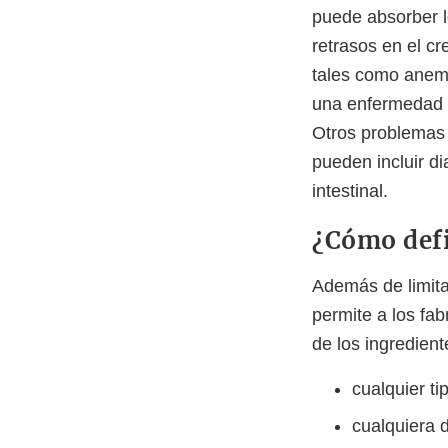
puede absorber l
retrasos en el cr
tales como anemi
una enfermedad e
Otros problemas 
pueden incluir d
intestinal.
¿Cómo defi
Además de limita
permite a los fab
de los ingredient
cualquier ti
cualquiera 