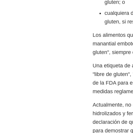
gluten; o
cualquiera 
gluten, si 
Los alimentos qu
manantial embote
gluten", siempre 
Una etiqueta de a
"libre de gluten"
de la FDA para e
medidas reglame
Actualmente, no 
hidrolizados y fe
declaración de qu
para demostrar q