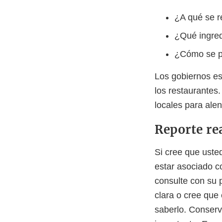
¿A qué se re
¿Qué ingred
¿Cómo se p
Los gobiernos es
los restaurantes
locales para alen
Reporte re
Si cree que uste
estar asociado c
consulte con su 
clara o cree que 
saberlo. Conserv