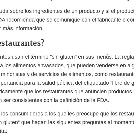
uda sobre los ingredientes de un producto y si el produc
FDA recomienda que se comunique con el fabricante o cons
r más información.
restaurantes?
tes usan el término "sin gluten" en sus menús. La regla f
a a los alimentos envasados, que pueden venderse en al
 minoristas y de servicios de alimentos, como restauran
portancia para la salud pública del etiquetado "libre de 
icamente que los restaurantes que anuncien productos "
ser consistentes con la definición de la FDA.
 los consumidores a los que les preocupe que los restau
in gluten” que hagan las siguientes preguntas al momen
ta: