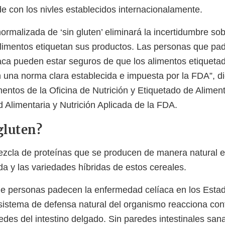
de con los nivles establecidos internacionalamente.
normalizada de ‘sin gluten’ eliminará la incertidumbre so
limentos etiquetan sus productos. Las personas que pa
ca pueden estar seguros de que los alimentos etiqueta
en una norma clara establecida e impuesta por la FDA”, d
mentos de la Oficina de Nutrición y Etiquetado de Alimen
d Alimentaria y Nutrición Aplicada de la FDA.
gluten?
zcla de proteínas que se producen de manera natural en 
da y las variedades híbridas de estos cereales.
de personas padecen la enfermedad celíaca en los Esta
sistema de defensa natural del organismo reacciona cont
edes del intestino delgado. Sin paredes intestinales san