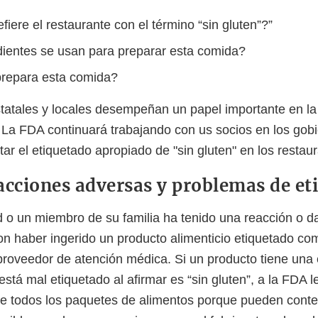
fiere el restaurante con el término “sin gluten”?”
ientes se usan para preparar esta comida?
repara esta comida?
tatales y locales desempeñan un papel importante en la
.
La FDA continuará trabajando con us socios en los gobi
tar el etiquetado apropiado de "sin gluten" en los restau
acciones adversas y problemas de et
d o un miembro de su familia ha tenido una reacción o d
on haber ingerido un producto alimenticio etiquetado com
proveedor de atención médica. Si un producto tiene una 
está mal etiquetado al afirmar es “sin gluten”, a la FDA l
e todos los paquetes de alimentos porque pueden conte