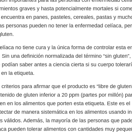
mientos graves y hasta potencialmente mortales si come
encuentra en panes, pasteles, cereales, pastas y much
as personas pueden no tener la enfermedad celíaca, pe
gluten.
líaca no tiene cura y la única forma de controlar esta 
Sin una definición normalizada del término “sin gluten”,
podían saber antes a ciencia cierta si su cuerpo tolerar
en la etiqueta.
riterios para afirmar que el producto es “libre de gluten”
ntenido de gluten inferior a 20 ppm (partes por millón) pa
ten en los alimentos que porten esta etiqueta. Este es el
ectar de manera sistemática en los alimentos usando i
icos válidos. Además, la mayoría de las personas que pad
ca pueden tolerar alimentos con cantidades muy pequeñ