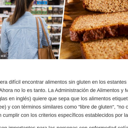
a difícil encontrar alimentos sin gluten en los estantes
hora no lo es tanto. La Administración de Alimentos y
glas en inglés) quiere que sepa que los alimentos etique
ree) y con términos similares como "libre de gluten", "no 
 cumplir con los criterios específicos establecidos por l
 son importantes para las personas con enfermedad celí