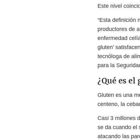
Este nivel coinci
“Esta definición 
productores de a
enfermedad celía
gluten’ satisfac
tecnóloga de ali
para la Segurida
¿Qué es el 
Gluten es una me
centeno, la ceba
Casi 3 millones 
se da cuando el 
atacando las par