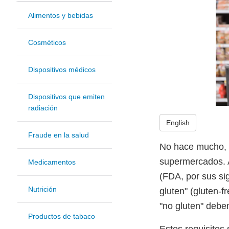
Alimentos y bebidas
Cosméticos
Dispositivos médicos
Dispositivos que emiten
radiación
English
Fraude en la salud
No hace mucho, er
supermercados. A
Medicamentos
(FDA, por sus si
Nutrición
gluten" (gluten-f
"no gluten" deben
Productos de tabaco
Estos requisitos