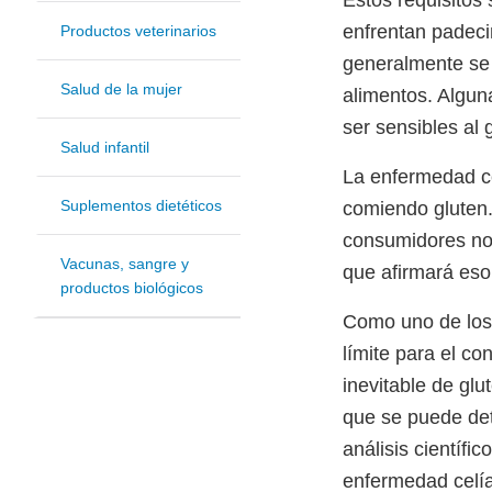
enfrentan padeci
Productos veterinarios
generalmente se 
Salud de la mujer
alimentos. Algun
ser sensibles al 
Salud infantil
La enfermedad ce
Suplementos dietéticos
comiendo gluten. 
consumidores no 
Vacunas, sangre y
que afirmará eso 
productos biológicos
Como uno de los c
límite para el co
inevitable de glu
que se puede det
análisis científ
enfermedad celía