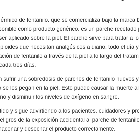
dérmico de fentanilo, que se comercializa bajo la marca 
ponible como producto genérico, es un parche recetado 
ser aplicado sobre la piel. El parche sirve para tratar a l
opioides que necesitan analgésicos a diario, todo el día y
ación de fentanilo a través de la piel a lo largo del trata
 cada tres días.
 sufrir una sobredosis de parches de fentanilo nuevos y
o se los pegan en la piel. Esto puede causar la muerte al
iño y disminuir los niveles de oxígeno en sangre.
do y sigue advirtiendo a los pacientes, cuidadores y pro
eligros de la exposición accidental al parche de fentanilo
acenar y desechar el producto correctamente.