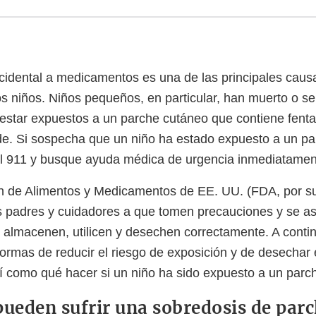
cidental a medicamentos es una de las principales caus
los niños. Niños pequeños, en particular, han muerto o 
estar expuestos a un parche cutáneo que contiene fentan
de. Si sospecha que un niño ha estado expuesto a un p
 al 911 y busque ayuda médica de urgencia inmediatame
n de Alimentos y Medicamentos de EE. UU. (FDA, por su
los padres y cuidadores a que tomen precauciones y se 
 almacenen, utilicen y desechen correctamente. A conti
formas de reducir el riesgo de exposición y de desechar
í como qué hacer si un niño ha sido expuesto a un parch
pueden sufrir una sobredosis de parc