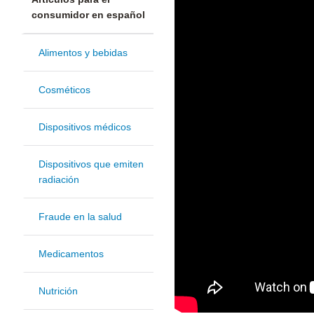
consumidor en español
Alimentos y bebidas
Cosméticos
Dispositivos médicos
Dispositivos que emiten
radiación
Fraude en la salud
Medicamentos
Nutrición