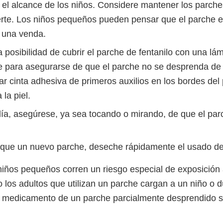
y el alcance de los niños. Considere mantener los parche
erte. Los niños pequeños pueden pensar que el parche e
o una venda.
 posibilidad de cubrir el parche de fentanilo con una lá
e para asegurarse de que el parche no se desprenda de
ar cinta adhesiva de primeros auxilios en los bordes del
 la piel.
día, asegúrese, ya sea tocando o mirando, de que el par
que un nuevo parche, deseche rápidamente el usado de
niños pequeños corren un riesgo especial de exposición 
o los adultos que utilizan un parche cargan a un niño o 
l medicamento de un parche parcialmente desprendido se