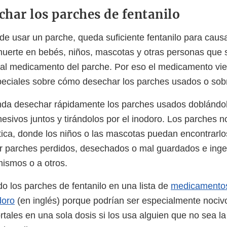
har los parches de fentanilo
de usar un parche, queda suficiente fentanilo para cau
muerte en bebés, niños, mascotas y otras personas que
 al medicamento del parche. Por eso el medicamento vi
peciales sobre cómo desechar los parches usados o sob
da desechar rápidamente los parches usados doblándolo
esivos juntos y tirándolos por el inodoro. Los parches n
ica, donde los niños o las mascotas puedan encontrarlo
 parches perdidos, desechados o mal guardados e inger
mismos o a otros.
do los parches de fentanilo en una lista de
medicamento
doro
(en inglés) porque podrían ser especialmente nociv
tales en una sola dosis si los usa alguien que no sea la