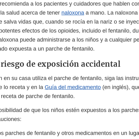
recomienda a los pacientes y cuidadores que hablen co
 la salud acerca de tener
naloxona
a mano. La naloxona
salva vidas que, cuando se rocía en la nariz o se inyect
otentes efectos de los opioides, incluido el fentanilo, d
aloxona puede administrarse a los niños y a cualquier p
do expuesta a un parche de fentanilo.
 riesgo de exposición accidental
n en su casa utiliza el parche de fentanilo, siga las inst
 lo receta y en la
Guía del medicamento
(en inglés), q
eceta de parche de fentanilo.
osibilidad de que los niños estén expuestos a los parches
auciones:
s parches de fentanilo y otros medicamentos en un luga