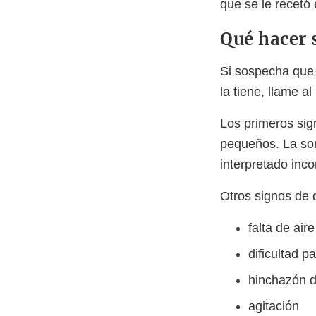
que se le recetó
Qué hacer s
Si sospecha que 
la tiene, llame 
Los primeros sign
pequeños. La som
interpretado inc
Otros signos de 
falta de aire
dificultad p
hinchazón de
agitación