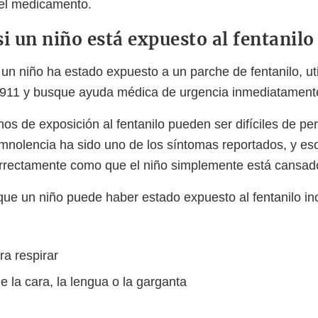
 el medicamento.
i un niño está expuesto al fentanilo
un niño ha estado expuesto a un parche de fentanilo, uti
al 911 y busque ayuda médica de urgencia inmediatamen
os de exposición al fentanilo pueden ser difíciles de per
nolencia ha sido uno de los síntomas reportados, y eso
orrectamente como que el niño simplemente está cansado
que un niño puede haber estado expuesto al fentanilo in
ara respirar
 la cara, la lengua o la garganta