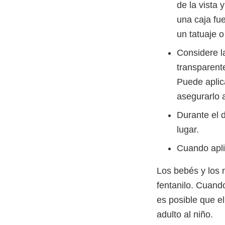
de la vista 
una caja fu
un tatuaje 
Considere la
transparent
Puede aplic
asegurarlo a
Durante el 
lugar.
Cuando apli
Los bebés y los 
fentanilo. Cuand
es posible que e
adulto al niño.