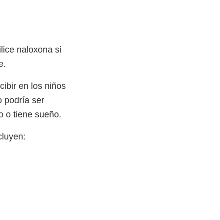
lice naloxona si
te.
cibir en los niños
 podría ser
 o tiene sueño.
cluyen: