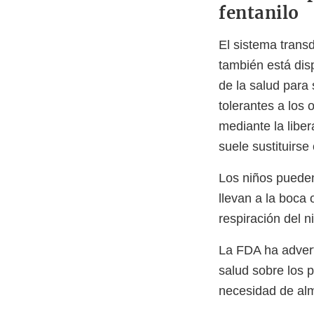
fentanilo
El sistema trans
también está dis
de la salud para 
tolerantes a los 
mediante la liber
suele sustituirse
Los niños pueden
llevan a la boca 
respiración del n
La FDA ha adverti
salud sobre los p
necesidad de alm