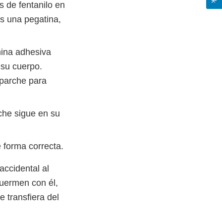
s de fentanilo en
s una pegatina,
mina adhesiva
 su cuerpo.
 parche para
che sigue en su
 forma correcta.
accidental al
duermen con él,
 transfiera del