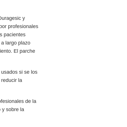
Duragesic y
por profesionales
os pacientes
 a largo plazo
miento. El parche
 usados si se los
 reducir la
fesionales de la
 y sobre la