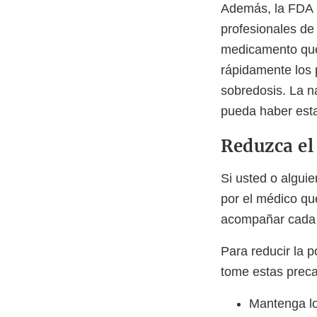
Además, la FDA 
profesionales de
medicamento que 
rápidamente los p
sobredosis. La n
pueda haber esta
Reduzca el
Si usted o alguie
por el médico que
acompañar cada r
Para reducir la p
tome estas prec
Mantenga lo