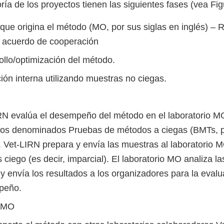
ía de los proyectos tienen las siguientes fases (vea Fig
que origina el método (MO, por sus siglas en inglés) – R
l acuerdo de cooperación
ollo/optimización del método.
ción interna utilizando muestras no ciegas.
RN evalúa el desempeño del método en el laboratorio M
cios denominados Pruebas de métodos a ciegas (BMTs, p
). Vet-LIRN prepara y envía las muestras al laboratorio 
s ciego (es decir, imparcial). El laboratorio MO analiza l
y envía los resultados a los organizadores para la evalu
peño.
o MO