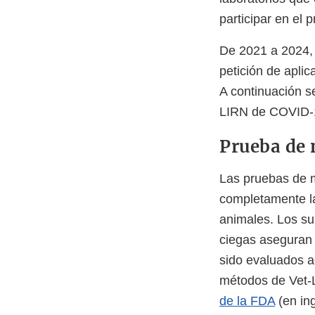
participar en el
De 2021 a 2024,
petición de apli
A continuación s
LIRN de COVID-
Prueba de 
Las pruebas de 
completamente l
animales. Los su
ciegas aseguran 
sido evaluados 
métodos de Vet-L
de la FDA
(en ing