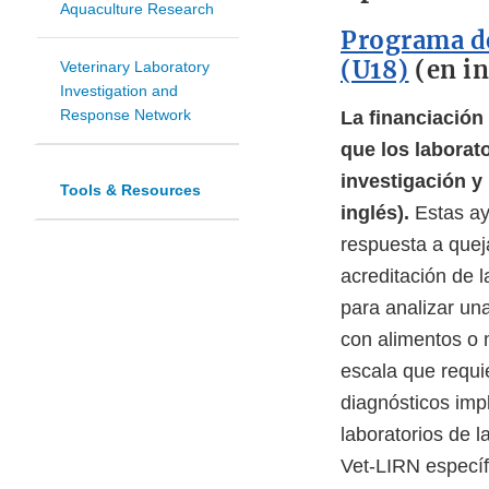
Aquaculture Research
Programa de
(U18)
(en in
Veterinary Laboratory
Investigation and
Response Network
La financiación 
que los laborat
investigación y 
Tools & Resources
inglés).
Estas ay
respuesta a quej
acreditación de 
para analizar u
con alimentos o
escala que requ
diagnósticos imp
laboratorios de l
Vet-LIRN específ