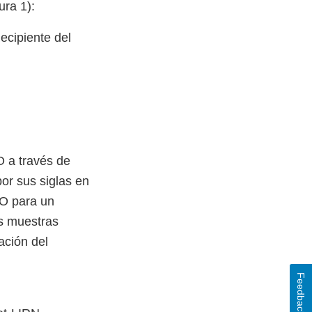
ura 1):
ecipiente del
O a través de
or sus siglas en
MO para un
as muestras
ación del
Feedback