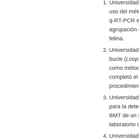
Universidad 
uso del mét
q-RT-PCR en
agrupación 
felina.
Universidad 
bucle (
Loop-
como método
completó el
procedimient
Universidad
para la det
BMT de un s
laboratorio 
Universidad