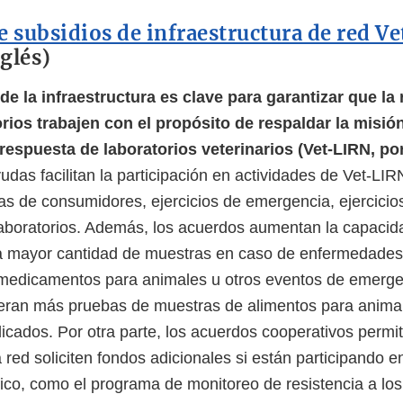
 subsidios de infraestructura de red V
glés)
de la infraestructura es clave para garantizar que la
orios trabajen con el propósito de respaldar la misió
respuesta de laboratorios veterinarios (Vet-LIRN, po
udas facilitan la participación en actividades de Vet-LI
as de consumidores, ejercicios de emergencia, ejercicios
laboratorios. Además, los acuerdos aumentan la capacid
na mayor cantidad de muestras en caso de enfermedades
 medicamentos para animales u otros eventos de emerge
ieran más pruebas de muestras de alimentos para anima
licados. Por otra parte, los acuerdos cooperativos permi
a red soliciten fondos adicionales si están participando 
ico, como el programa de monitoreo de resistencia a los