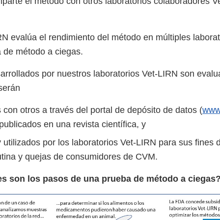
parte el método con otros laboratorios colaboradores V
RN evalúa el rendimiento del método en múltiples labora
 de método a ciegas.
rrollados por nuestros laboratorios Vet-LIRN son eval
serán
con otros a través del portal de depósito de datos (
www.
 publicados en una revista científica, y
utilizados por los laboratorios Vet-LIRN para sus fines 
utina y quejas de consumidores de CVM.
les son los pasos de una prueba de método a ciegas