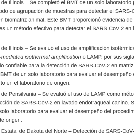
de Illinois – Se completó el BMT de un solo laboratorio 
odo de agrupación de muestras para detectar el SARS
 biomatriz animal. Este BMT proporcionó evidencia de
es un método efectivo para detectar el SARS-CoV-2 en la
de Illinois – Se evaluó el uso de amplificación isotérmi
mediated isothermal amplification
o LAMP, por sus sigla
 confiable para la detección de SARS-CoV-2 en matriz f
 BMT de un solo laboratorio para evaluar el desempeño 
o en el laboratorio de origen.
 de Pensilvania – Se evaluó el uso de LAMP como méto
ección de SARS-CoV-2 en lavado endotraqueal canino. S
olo laboratorio para evaluar el desempeño del procedim
de origen.
 Estatal de Dakota del Norte – Detección de SARS-CoV