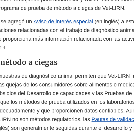
 programa de prueba de método a ciegas de Vet-LIRN.
 se agregó un
Aviso de interés especial
(en inglés) a est
caciones relacionadas con el trabajo de diagnóstico ani
e proporciona más información relacionada con las activ
19.
método a ciegas
muestras de diagnóstico animal permiten que Vet-LIRN
as quejas de los consumidores sobre alimentos o medi
bsidios del Desarrollo de capacidades y las Pruebas de
que los métodos de prueba utilizados en los laboratorio
adecuadamente y que proporcionen datos confiables. Au
IRN no son métodos regulatorios, las
Pautas de valida
lés) son generalmente seguidas durante el desarrollo y 