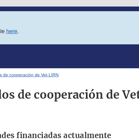
ble
here
.
s de cooperación de Vet-LIRN
os de cooperación de V
des financiadas actualmente