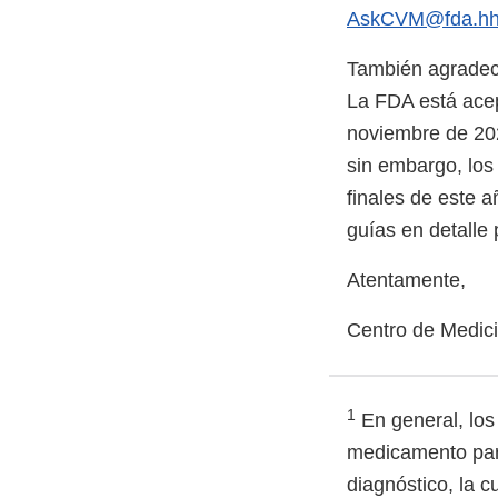
AskCVM@fda.hh
También agradec
La FDA está ace
noviembre de 202
sin embargo, los
finales de este 
guías en detalle 
Atentamente,
Centro de Medici
1
En general, los
medicamento para
diagnóstico, la c