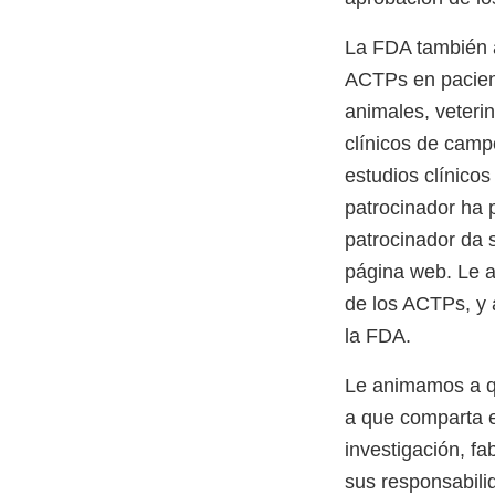
La FDA también a
ACTPs en pacient
animales, veterin
clínicos de camp
estudios clínico
patrocinador ha 
patrocinador da 
página web. Le a
de los ACTPs, y a
la FDA.
Le animamos a qu
a que comparta e
investigación, fa
sus responsabilid