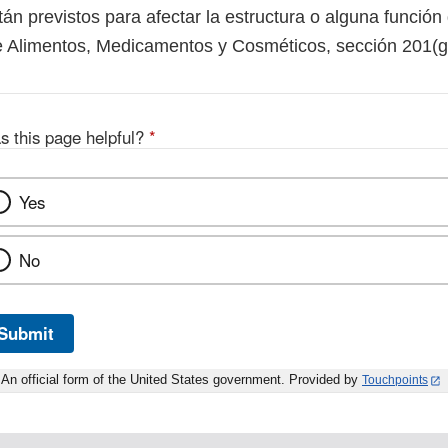
tán previstos para afectar la estructura o alguna función
e Alimentos, Medicamentos y Cosméticos, sección 201(g)
s this page helpful?
*
Yes
No
Submit
An official form of the United States government. Provided by
Touchpoints