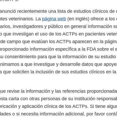
nunció recientemente una lista de estudios clínicos de
es veterinarios. La
página web
(en inglés) ofrece a los
arios, investigadores y público en general información s
o que investigan el uso de los ACTPs en pacientes veter
s de campo que evalúan los ACTPs aparecen en la pági
proporcionado información específica a la FDA sobre el e
su consentimiento para que la información de su estudio
nimamos a que investigue y desarrolle datos que apoye
 que soliciten la inclusión de sus estudios clínicos en 
e revise la información y las referencias proporcionada
sta carta con otras personas de su institución responsab
bricación y aplicación clínica de los ACTPs. Si tiene alg
ades o si necesita información adicional, por favor cont