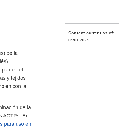
Content current as of:
04/01/2024
s) de la
lés)
ipan en el
as y tejidos
plen con la
inación de la
los ACTPs. En
s para uso en