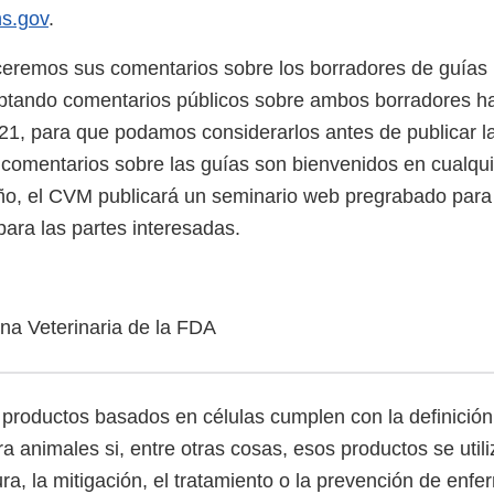
s.gov
.
eremos sus comentarios sobre los borradores de guías 
ptando comentarios públicos sobre ambos borradores ha
1, para que podamos considerarlos antes de publicar las
 comentarios sobre las guías son bienvenidos en cualqu
año, el CVM publicará un seminario web pregrabado para d
para las partes interesadas.
na Veterinaria de la FDA
 productos basados en células cumplen con la definició
 animales si, entre otras cosas, esos productos se utili
ura, la mitigación, el tratamiento o la prevención de en