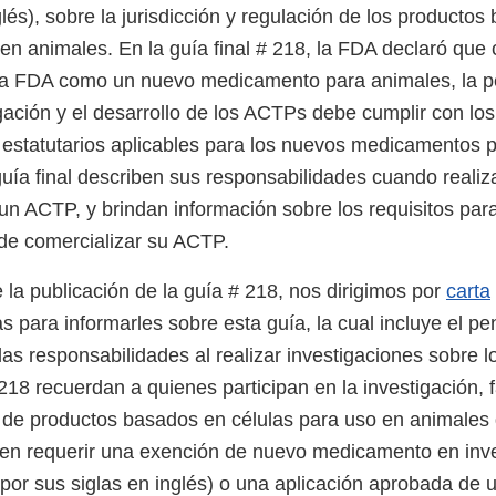
glés), sobre la jurisdicción y regulación de los producto
 en animales. En la guía final # 218, la FDA declaró q
la FDA como un nuevo medicamento para animales, la p
gación y el desarrollo de los ACTPs debe cumplir con los
 estatutarios aplicables para los nuevos medicamentos 
guía final describen sus responsabilidades cuando realiz
 un ACTP, y brindan información sobre los requisitos par
de comercializar su ACTP.
la publicación de la guía # 218, nos dirigimos por
carta
s para informarles sobre esta guía, la cual incluye el p
las responsabilidades al realizar investigaciones sobre 
 218 recuerdan a quienes participan en la investigación, 
 de productos basados en células para uso en animales 
en requerir una exención de nuevo medicamento en inve
por sus siglas en inglés) o una aplicación aprobada de