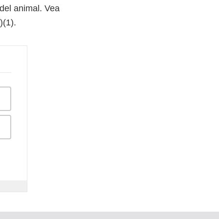
 del animal. Vea
(1).