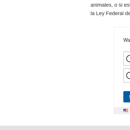
animales, o si es
la Ley Federal d
Wa