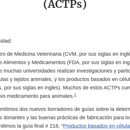
(ACTPs)
idad:
ro de Medicina Veterinaria (CVM, por sus siglas en inglé
e Alimentos y Medicamentos (FDA, por sus siglas en ing
muchas universidades realizan investigaciones y partic
ulas y tejidos animales, y los productos basados en célul
 por sus siglas en ingles). Muchos de estos ACTPs cum
1
evo medicamento para animales.
itimos dos nuevos borradores de guías sobre la determ
los donantes y las buenas prácticas de fabricación para 
itimos la guía final # 218, “
Productos basados en célula