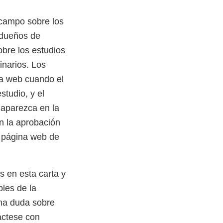
 campo sobre los
 dueños de
obre los estudios
inarios. Los
na web cuando el
studio, y el
 aparezca en la
n la aprobación
la página web de
s en esta carta y
les de la
una duda sobre
áctese con