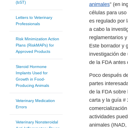
(bST)
animales
” (en in
células para uso
Letters to Veterinary
es regulado por 
Professionals
a cabo la investi
reglamentarios y
Risk Minimization Action
Plans (RiskMAPs) for
Este borrador y 
Approved Products
investigación de
de la FDA antes 
Steroid Hormone
Implants Used for
Poco después de 
Growth in Food-
partes interesada
Producing Animals
de la FDA sobre 
carta y la guía #
Veterinary Medication
Errors
comercialización
actividades pued
Veterinary Nonsteroidal
animales (INAD, 