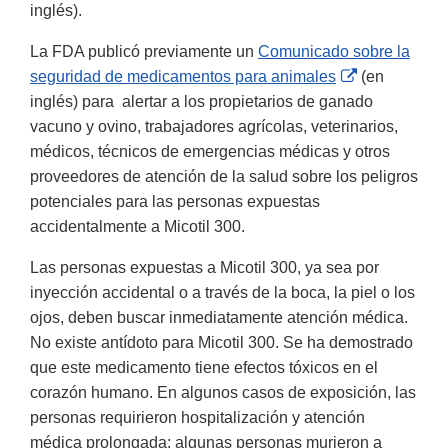
inglés).
La FDA publicó previamente un
Comunicado sobre la
External
seguridad de medicamentos para animales
(en
Link
inglés) para alertar a los propietarios de ganado
Disclaimer
vacuno y ovino, trabajadores agrícolas, veterinarios,
médicos, técnicos de emergencias médicas y otros
proveedores de atención de la salud sobre los peligros
potenciales para las personas expuestas
accidentalmente a Micotil 300.
Las personas expuestas a Micotil 300, ya sea por
inyección accidental o a través de la boca, la piel o los
ojos, deben buscar inmediatamente atención médica.
No existe antídoto para Micotil 300. Se ha demostrado
que este medicamento tiene efectos tóxicos en el
corazón humano. En algunos casos de exposición, las
personas requirieron hospitalización y atención
médica prolongada; algunas personas murieron a