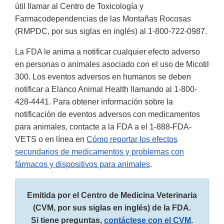
útil llamar al Centro de Toxicología y
Farmacodependencias de las Montañas Rocosas
(RMPDC, por sus siglas en inglés) al 1-800-722-0987.
La FDA le anima a notificar cualquier efecto adverso
en personas o animales asociado con el uso de Micotil
300. Los eventos adversos en humanos se deben
notificar a Elanco Animal Health llamando al 1-800-
428-4441. Para obtener información sobre la
notificación de eventos adversos con medicamentos
para animales, contacte a la FDA a el 1-888-FDA-
VETS o en línea en
Cómo reportar los efectos
secundarios de medicamentos y problemas con
fármacos y dispositivos para animales
.
Emitida por el Centro de Medicina Veterinaria
(CVM, por sus siglas en inglés) de la FDA.
Si tiene preguntas,
contáctese con el CVM
.