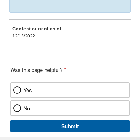
Content current as of:
12/13/2022
Was this page helpful?
*
Yes
No
Submit