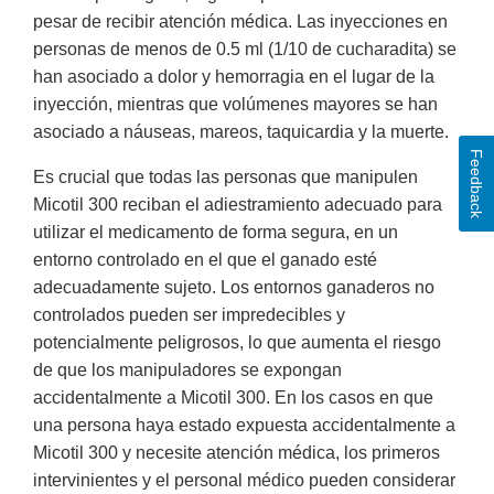
pesar de recibir atención médica. Las inyecciones en
personas de menos de 0.5 ml (1/10 de cucharadita) se
han asociado a dolor y hemorragia en el lugar de la
inyección, mientras que volúmenes mayores se han
asociado a náuseas, mareos, taquicardia y la muerte.
Feedback
Es crucial que todas las personas que manipulen
Micotil 300 reciban el adiestramiento adecuado para
utilizar el medicamento de forma segura, en un
entorno controlado en el que el ganado esté
adecuadamente sujeto. Los entornos ganaderos no
controlados pueden ser impredecibles y
potencialmente peligrosos, lo que aumenta el riesgo
de que los manipuladores se expongan
accidentalmente a Micotil 300. En los casos en que
una persona haya estado expuesta accidentalmente a
Micotil 300 y necesite atención médica, los primeros
intervinientes y el personal médico pueden considerar