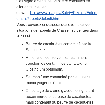
Ces signalements peuvent être consultés en
cliquant sur le lien
suivant:
http://www.fda.gov/Safety/Recalls/Enforc
ementReports/default.htm
Vous trouverez ci-dessous des exemples de
situations de rappels de Classe I survenues dans
le passé :
Beurre de cacahuètes contaminé par la
Salmonelle.
Piments en conserve insuffisamment
transformés contaminés par la toxine
Clostridium botulinum.
Saumon fumé contaminé par la Listeria
monocytogenes (Lm).
Emballage de crème glacée ne signalant
aucun ingrédient à base de cacahuètes
mais contenant du beurre de cacahuètes