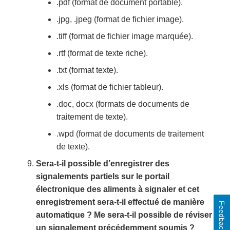
.pdf (format de document portable).
.jpg, .jpeg (format de fichier image).
.tiff (format de fichier image marquée).
.rtf (format de texte riche).
.txt (format texte).
.xls (format de fichier tableur).
.doc, docx (formats de documents de
traitement de texte).
.wpd (format de documents de traitement
de texte).
Sera-t-il possible d’enregistrer des
signalements partiels sur le portail
électronique des aliments à signaler et cet
enregistrement sera-t-il effectué de manière
Feedback
automatique ? Me sera-t-il possible de réviser
un signalement précédemment soumis ?