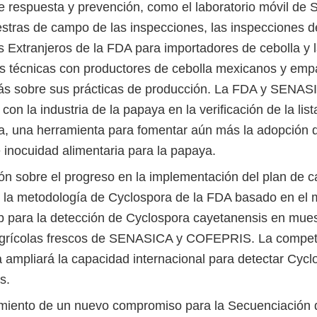
e respuesta y prevención, como el laboratorio móvil d
stras de campo de las inspecciones, las inspecciones de
 Extranjeros de la FDA para importadores de cebolla y 
s técnicas con productores de cebolla mexicanos y em
s sobre sus prácticas de producción. La FDA y SENAS
con la industria de la papaya en la verificación de la list
a, una herramienta para fomentar aún más la adopción 
e inocuidad alimentaria para la papaya.
ón sobre el progreso en la implementación del plan de c
e la metodología de Cyclospora de la FDA basado en e
b para la detección de Cyclospora cayetanensis en mue
agrícolas frescos de SENASICA y COFEPRIS. La compet
 ampliará la capacidad internacional para detectar Cycl
s.
imiento de un nuevo compromiso para la Secuenciación