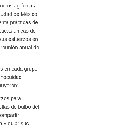
uctos agrícolas
iudad de México
enta prácticas de
ácticas únicas de
 sus esfuerzos en
a reunión anual de
es en cada grupo
 inocuidad
luyeron:
rzos para
llas de bulbo del
ompartir
a y guiar sus