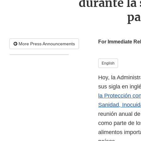
durante la
pa
For Immediate Re
More Press Announcements
English
Hoy, la Administ
sus sigla en ing
la Protección co
Sanidad, Inocuid
reunión anual de 
como parte de lo
alimentos import