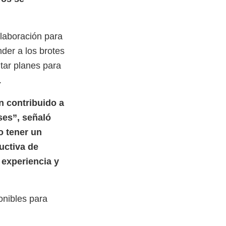
laboración para
der a los brotes
tar planes para
.
n contribuido a
ses”, señaló
o tener un
uctiva de
 experiencia y
onibles para