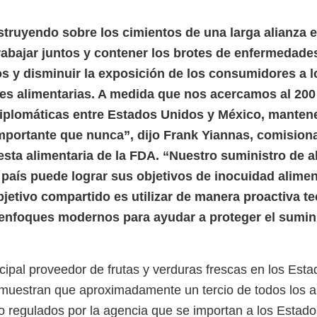
ruyendo sobre los cimientos de una larga alianza e
rabajar juntos y contener los brotes de enfermedade
os y disminuir la exposición de los consumidores a l
nes alimentarias. A medida que nos acercamos al 200
diplomáticas entre Estados Unidos y México, mantene
mportante que nunca”, dijo Frank Yiannas, comisio
uesta alimentaria de la FDA. “Nuestro suministro de 
 país puede lograr sus objetivos de inocuidad aliment
bjetivo compartido es utilizar de manera proactiva t
enfoques modernos para ayudar a proteger el sumin
ncipal proveedor de frutas y verduras frescas en los Est
muestran que aproximadamente un tercio de todos los a
regulados por la agencia que se importan a los Estad