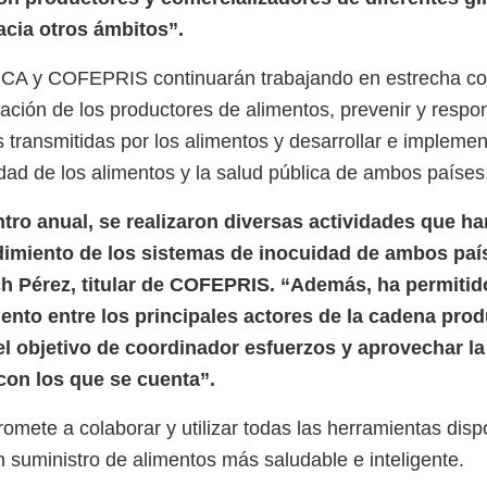
acia otros ámbitos”.
A y COFEPRIS continuarán trabajando en estrecha co
ación de los productores de alimentos, prevenir y respon
transmitidas por los alimentos y desarrollar e implemen
idad de los alimentos y la salud pública de ambos países
tro anual, se realizaron diversas actividades que ha
imiento de los sistemas de inocuidad de ambos paí
h Pérez, titular de COFEPRIS. “Además, ha permitid
nto entre los principales actores de la cadena prod
el objetivo de coordinador esfuerzos y aprovechar la
con los que se cuenta”.
mete a colaborar y utilizar todas las herramientas disp
n suministro de alimentos más saludable e inteligente.