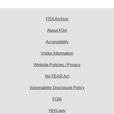
FDA Archive
About FDA
Accessibility
Visitor Information
Website Policies / Privacy
No FEAR Act
Vulnerability Disclosure Policy
FOIA
HHS.gov