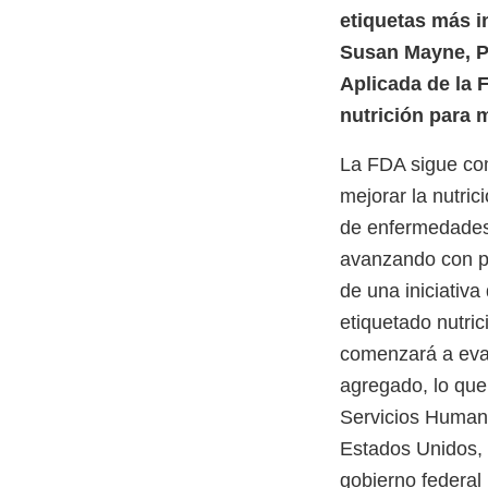
etiquetas más i
Susan Mayne, Ph
Aplicada de la 
nutrición para m
La FDA sigue com
mejorar la nutri
de enfermedades 
avanzando con pri
de una iniciativa
etiquetado nutri
comenzará a eval
agregado, lo que
Servicios Humano
Estados Unidos, 
gobierno federal