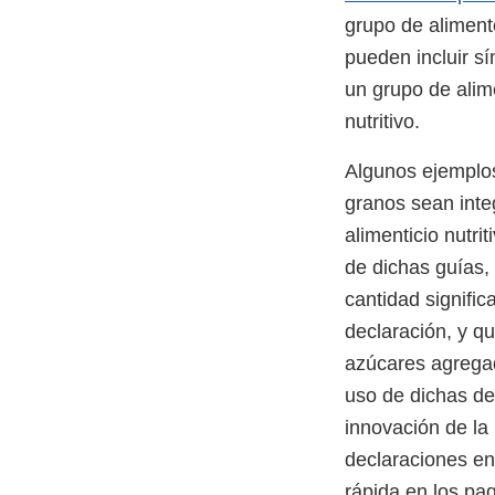
grupo de aliment
pueden incluir s
un grupo de alim
nutritivo.
Algunos ejemplos
granos sean inte
alimenticio nutri
de dichas guías,
cantidad signific
declaración, y q
azúcares agregad
uso de dichas de
innovación de la 
declaraciones en
rápida en los pa