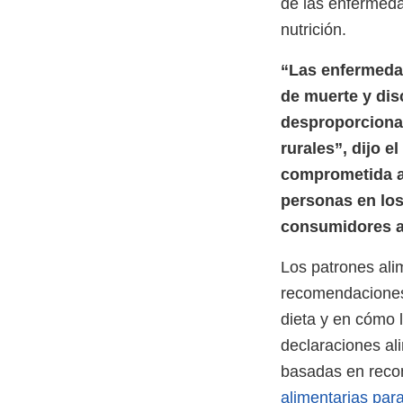
de las enfermeda
nutrición.
“Las enfermedad
de muerte y dis
desproporcionad
rurales”, dijo e
comprometida a 
personas en los
consumidores a
Los patrones ali
recomendaciones 
dieta y en cómo l
declaraciones al
basadas en reco
alimentarias par