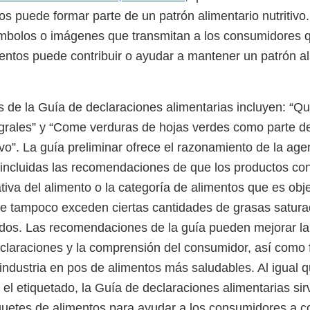
os puede formar parte de un patrón alimentario nutritivo
ímbolos o imágenes que transmitan a los consumidores 
entos puede contribuir o ayudar a mantener un patrón al
 de la Guía de declaraciones alimentarias incluyen: “Qu
grales” y “Come verduras de hojas verdes como parte d
tivo”. La guía preliminar ofrece el razonamiento de la age
 incluidas las recomendaciones de que los productos co
ativa del alimento o la categoría de alimentos que es obje
ue tampoco exceden ciertas cantidades de grasas satura
os. Las recomendaciones de la guía pueden mejorar la
claraciones y la comprensión del consumidor, así como fa
industria en pos de alimentos más saludables. Al igual q
 el etiquetado, la Guía de declaraciones alimentarias si
quetes de alimentos para ayudar a los consumidores a 