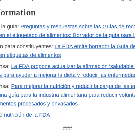
formation
 la guía:
Preguntas y respuestas sobre las Guías de re
en el etiquetado de alimentos: Borrador de la guía para l
ón para constituyentes:
La FDA emite borrador la Guía 
 en etiquetas de alimentos
ensa:
La FDA propone actualizar la afirmación ‘saludable
s para ayudar a mejorar la dieta y reducir las enfermeda
ensa:
Para mejorar la nutrición y reducir la carga de las 
a guía para la industria alimentaria para reducir volunt
imentos procesados y envasados
de nutrición de la FDA
###