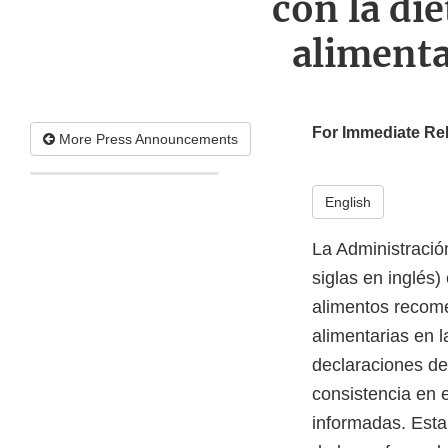
con la di
alimenta
For Immediate Re
More Press Announcements
English
La Administració
siglas en inglés)
alimentos recom
alimentarias en l
declaraciones de
consistencia en 
informadas. Esta 