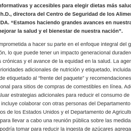
nformativas y accesibles para elegir dietas más salud
.D., directora del Centro de Seguridad de los Alime
FDA. “Estamos haciendo grandes avances en nuestras
ejorar la salud y el bienestar de nuestra nación”.
prometida a hacer su parte en el enfoque integral del 
ción, lo que puede tener un impacto generacional durader
crónicas y el avance de la equidad en la salud. La age
oridades adicionales de nutrición y etiquetado, incluida
 de etiquetado al “frente del paquete” y recomendaciones
cional para sitios de compras de comestibles en línea. 
uar estrategias adicionales para reducir el consumo de
 incluye colaborar con otras personas del Departamento
s de los Estados Unidos y el Departamento de Agricultu
para llevar a cabo una reunión pública sobre las medida
 podría tomar para reducir la ingesta de azúcares agreg