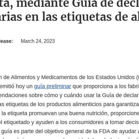
eta, mediante Guía de dec
rias en las etiquetas de 
lease:
March 24, 2023
n de Alimentos y Medicamentos de los Estados Unidos 
 emitió hoy un
guía preliminar
que proporciona a los fabr
endaciones sobre cómo y cuándo usar la Guía de decla
as etiquetas de los productos alimenticios para garantiza
 la etiqueta promuevan una buena nutrición, proporcio
el etiquetado y ayuden a los consumidores a tomar deci
guía es parte del objetivo general de la FDA de ayudar a