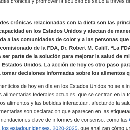
des crónicas y promover la equidad de salud a través d
es crónicas relacionadas con la dieta son las princ
capacidad en los Estados Unidos y afectan de mane
a a las comunidades de color y a las personas que 
l comisionado de la FDA, Dr. Robert M. Califf. “La FD
ser parte de la solución para mejorar la salud de mi
 Estados Unidos. La acción de hoy es otro paso para
 tomar decisiones informadas sobre los alimentos 
menticios de hoy en día en los Estados Unidos no se ali
alimentarias federales actuales, que se centran en la to
os alimentos y las bebidas interactúan, afectando la sal
imentarias son declaracion que aparecen en las etiqueta
mendaciones clave de informes de consenso, como las
a los estadounidenses, 2020-2025
, que analizan cómo u