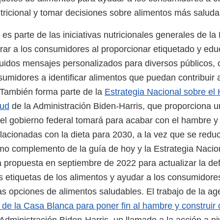
utricional y tomar decisiones sobre alimentos más salud
es parte de las iniciativas nutricionales generales de l
ar a los consumidores al proporcionar etiquetado y ed
luidos mensajes personalizados para diversos públicos, c
umidores a identificar alimentos que puedan contribuir a
 También forma parte de la
Estrategia Nacional sobre el
lud
de la Administración Biden-Harris, que proporciona u
el gobierno federal tomará para acabar con el hambre y 
acionadas con la dieta para 2030, a la vez que se redu
o complemento de la guía de hoy y la Estrategia Nacio
 propuesta en septiembre de 2022 para actualizar la def
as etiquetas de los alimentos y ayudar a los consumidores
as opciones de alimentos saludables. El trabajo de la a
 de la Casa Blanca para poner fin al hambre y construi