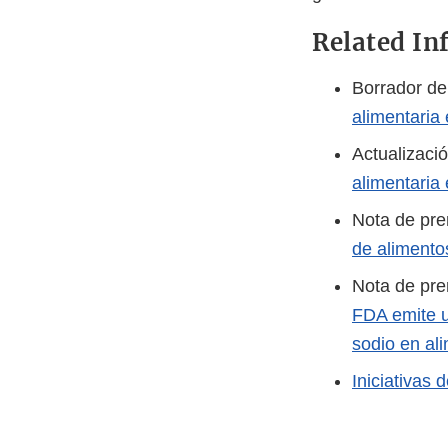
Related In
Borrador de
alimentaria 
Actualizaci
alimentaria
Nota de pr
de alimento
Nota de pr
FDA emite un
sodio en al
Iniciativas 