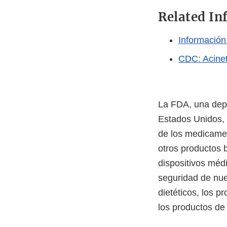
Related In
Información
CDC: Acinet
La FDA, una depe
Estados Unidos, 
de los medicamen
otros productos 
dispositivos méd
seguridad de nue
dietéticos, los p
los productos de