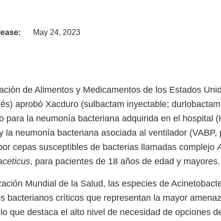
lease:
May 24, 2023
ración de Alimentos y Medicamentos de los Estados Uni
glés) aprobó Xacduro (sulbactam inyectable; durlobactam 
o para la neumonía bacteriana adquirida en el hospital 
 y la neumonía bacteriana asociada al ventilador (VABP, 
por cepas susceptibles de bacterias llamadas complejo
aceticus
, para pacientes de 18 años de edad y mayores
ación Mundial de la Salud, las especies de Acinetobact
os bacterianos críticos que representan la mayor amenaz
 lo que destaca el alto nivel de necesidad de opciones d