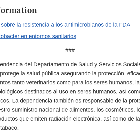
formation
 sobre la resistencia a los antimicrobianos de la FDA
obacter en entornos sanitarios
###
ndencia del Departamento de Salud y Servicios Sociale
protege la salud pública asegurando la protección, efica
tos tanto veterinarios como para los seres humanos, l
biológicos destinados al uso en seres humanos, así com
icos. La dependencia también es responsable de la prot
stro suministro nacional de alimentos, los cosméticos, 
roductos que emiten radiación electrónica, así como de l
 tabaco.