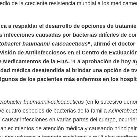
edio de la creciente resistencia mundial a los medicame
ca a respaldar el desarrollo de opciones de tratami
as infecciones causadas por bacterias difíciles de c
tobacter baumannii-calcoaceticus
”, afirmó el doctor
ivisión de Antiinfecciosos en el Centro de Evaluació
de Medicamentos de la FDA. “La aprobación de hoy a
dad médica desatendida al brindar una opción de tr
algunos de los pacientes más enfermos en los hospit
etobacter baumannii-calcoaceticus
(en lo sucesivo den
uye cuatro especies de bacterias de la familia
Acinetobact
 causar infecciones en varias partes del cuerpo, ocurri
tablecimientos de atención médica y causando principa