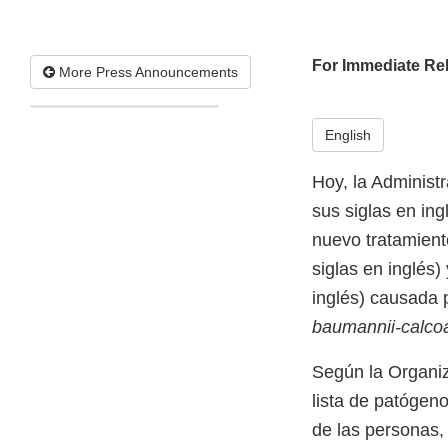
For Immediate Re
More Press Announcements
English
Hoy, la Administ
sus siglas en in
nuevo tratamient
siglas en inglés)
inglés) causada 
baumannii-calco
Según la Organiz
lista de patógen
de las personas,