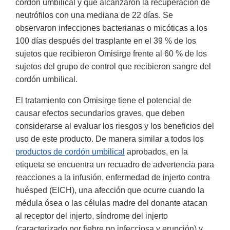
cordón umbilical y que alcanzaron la recuperación de
neutrófilos con una mediana de 22 días. Se
observaron infecciones bacterianas o micóticas a los
100 días después del trasplante en el 39 % de los
sujetos que recibieron Omisirge frente al 60 % de los
sujetos del grupo de control que recibieron sangre del
cordón umbilical.
El tratamiento con Omisirge tiene el potencial de
causar efectos secundarios graves, que deben
considerarse al evaluar los riesgos y los beneficios del
uso de este producto. De manera similar a todos los
productos de cordón umbilical
aprobados, en la
etiqueta se encuentra un recuadro de advertencia para
reacciones a la infusión, enfermedad de injerto contra
huésped (EICH), una afección que ocurre cuando la
médula ósea o las células madre del donante atacan
al receptor del injerto, síndrome del injerto
(caracterizado por fiebre no infecciosa y erupción) y