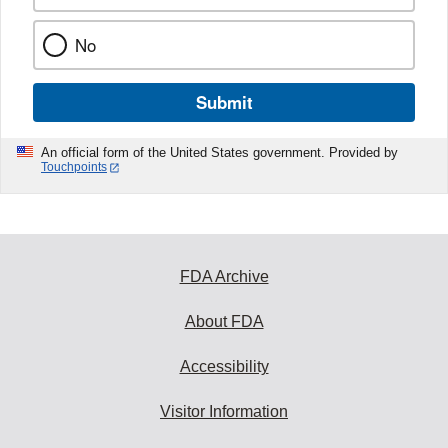
No
Submit
An official form of the United States government. Provided by
Touchpoints
FDA Archive
About FDA
Accessibility
Visitor Information