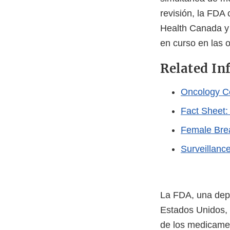
revisión, la FDA
Health Canada y 
en curso en las 
Related In
Oncology Ce
Fact Sheet:
Female Bre
Surveillanc
La FDA, una depe
Estados Unidos, 
de los medicamen