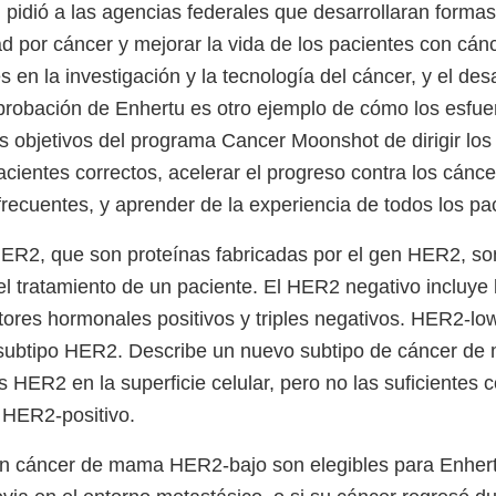
pidió a las agencias federales que desarrollaran formas 
d por cáncer y mejorar la vida de los pacientes con cánc
en la investigación y la tecnología del cáncer, y el des
robación de Enhertu es otro ejemplo de cómo los esfue
os objetivos del programa Cancer Moonshot de dirigir los
acientes correctos, acelerar el progreso contra los cánc
frecuentes, y aprender de la experiencia de todos los pa
ER2, que son proteínas fabricadas por el gen HER2, so
el tratamiento de un paciente. El HER2 negativo incluye
res hormonales positivos y triples negativos. HER2-lo
l subtipo HER2. Describe un nuevo subtipo de cáncer de
 HER2 en la superficie celular, pero no las suficientes 
 HER2-positivo.
n cáncer de mama HER2-bajo son elegibles para Enhertu