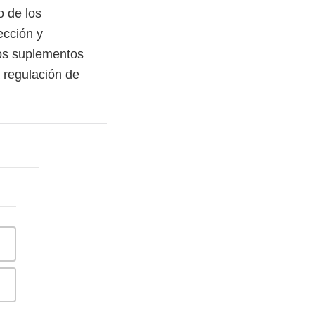
o de los
ección y
los suplementos
a regulación de