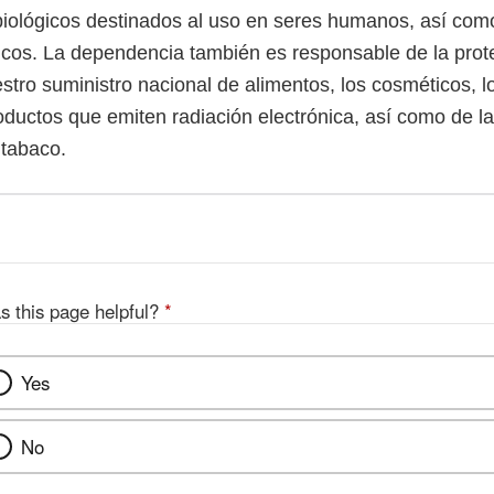
biológicos destinados al uso en seres humanos, así com
icos. La dependencia también es responsable de la prot
stro suministro nacional de alimentos, los cosméticos, 
roductos que emiten radiación electrónica, así como de l
 tabaco.
s this page helpful?
*
Yes
No