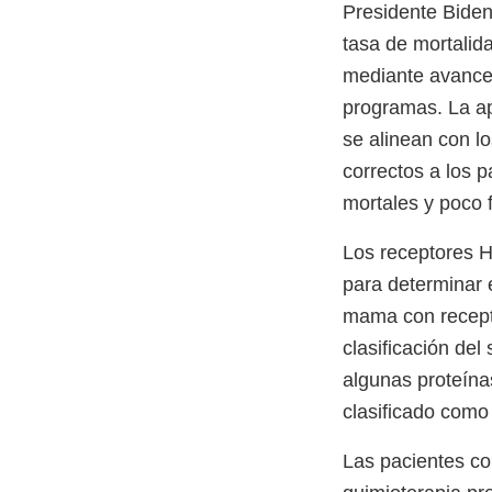
Presidente Biden 
tasa de mortalida
mediante avances 
programas. La ap
se alinean con l
correctos a los p
mortales y poco 
Los receptores H
para determinar 
mama con recepto
clasificación de
algunas proteínas
clasificado como
Las pacientes co