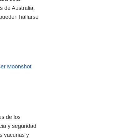
s de Australia,
 pueden hallarse
ncer Moonshot
s de los
cia y seguridad
as vacunas y