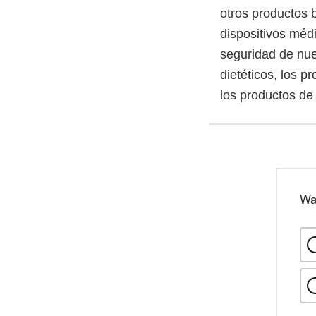
otros productos 
dispositivos méd
seguridad de nue
dietéticos, los p
los productos de
Wa