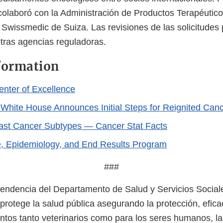
 colaboró con la Administración de Productos Terapéutico
Swissmedic de Suiza. Las revisiones de las solicitudes
otras agencias reguladoras.
formation
nter of Excellence
 White House Announces Initial Steps for Reignited Ca
ast Cancer Subtypes — Cancer Stat Facts
e, Epidemiology, and End Results Program
###
ndencia del Departamento de Salud y Servicios Sociale
protege la salud pública asegurando la protección, efica
tos tanto veterinarios como para los seres humanos, l