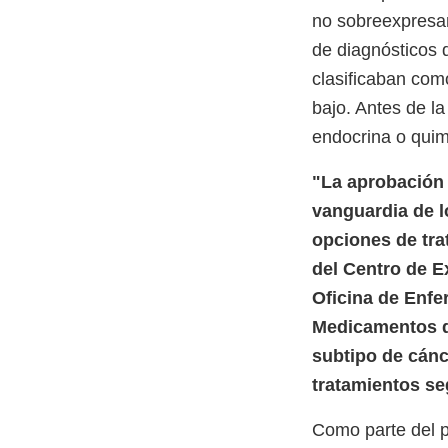
no sobreexpresa
de diagnósticos 
clasificaban co
bajo. Antes de l
endocrina o qui
"La aprobación 
vanguardia de l
opciones de trat
del Centro de E
Oficina de Enfe
Medicamentos d
subtipo de cánc
tratamientos s
Como parte del