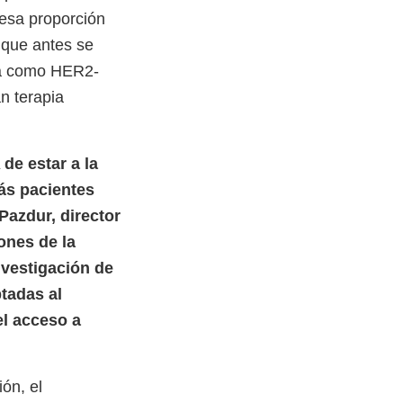
esa proporción
 que antes se
ra como HER2-
n terapia
de estar a la
ás pacientes
Pazdur, director
ones de la
nvestigación de
tadas al
el acceso a
ión, el