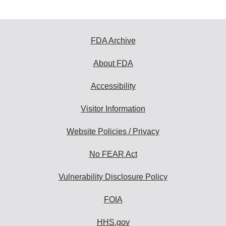
FDA Archive
About FDA
Accessibility
Visitor Information
Website Policies / Privacy
No FEAR Act
Vulnerability Disclosure Policy
FOIA
HHS.gov