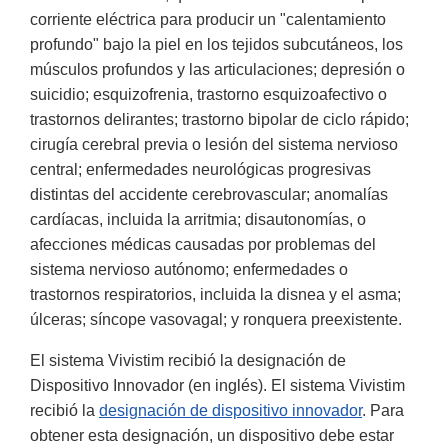
corriente eléctrica para producir un "calentamiento
profundo" bajo la piel en los tejidos subcutáneos, los
músculos profundos y las articulaciones; depresión o
suicidio; esquizofrenia, trastorno esquizoafectivo o
trastornos delirantes; trastorno bipolar de ciclo rápido;
cirugía cerebral previa o lesión del sistema nervioso
central; enfermedades neurológicas progresivas
distintas del accidente cerebrovascular; anomalías
cardíacas, incluida la arritmia; disautonomías, o
afecciones médicas causadas por problemas del
sistema nervioso autónomo; enfermedades o
trastornos respiratorios, incluida la disnea y el asma;
úlceras; síncope vasovagal; y ronquera preexistente.
El sistema Vivistim recibió la designación de
Dispositivo Innovador (en inglés). El sistema Vivistim
recibió la
designación de dispositivo innovador
. Para
obtener esta designación, un dispositivo debe estar