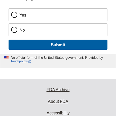
Yes
No
Submit
An official form of the United States government. Provided by
Touchpoints
FDA Archive
About FDA
Accessibility