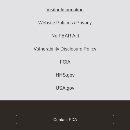
Visitor Information
Website Policies / Privacy
No FEAR Act
Vulnerability Disclosure Policy
FOIA
HHS.gov
USA.gov
Contact FDA