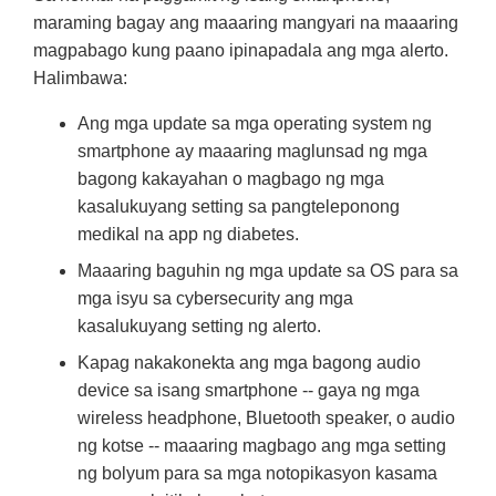
maraming bagay ang maaaring mangyari na maaaring
magpabago kung paano ipinapadala ang mga alerto.
Halimbawa:
Ang mga update sa mga operating system ng
smartphone ay maaaring maglunsad ng mga
bagong kakayahan o magbago ng mga
kasalukuyang setting sa pangteleponong
medikal na app ng diabetes.
Maaaring baguhin ng mga update sa OS para sa
mga isyu sa cybersecurity ang mga
kasalukuyang setting ng alerto.
Kapag nakakonekta ang mga bagong audio
device sa isang smartphone -- gaya ng mga
wireless headphone, Bluetooth speaker, o audio
ng kotse -- maaaring magbago ang mga setting
ng bolyum para sa mga notopikasyon kasama