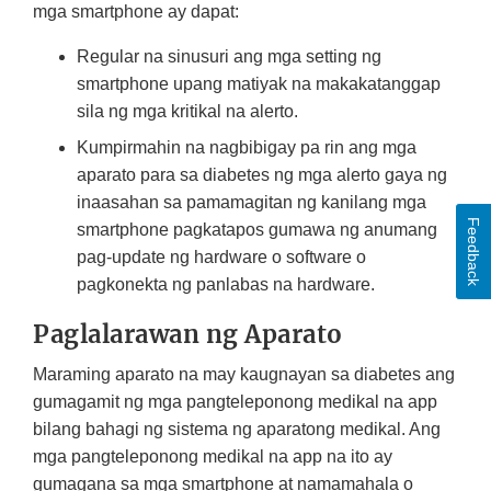
mga smartphone ay dapat:
Regular na sinusuri ang mga setting ng
smartphone upang matiyak na makakatanggap
sila ng mga kritikal na alerto.
Kumpirmahin na nagbibigay pa rin ang mga
aparato para sa diabetes ng mga alerto gaya ng
inaasahan sa pamamagitan ng kanilang mga
Feedback
smartphone pagkatapos gumawa ng anumang
pag-update ng hardware o software o
pagkonekta ng panlabas na hardware.
Paglalarawan ng Aparato
Maraming aparato na may kaugnayan sa diabetes ang
gumagamit ng mga pangteleponong medikal na app
bilang bahagi ng sistema ng aparatong medikal. Ang
mga pangteleponong medikal na app na ito ay
gumagana sa mga smartphone at namamahala o