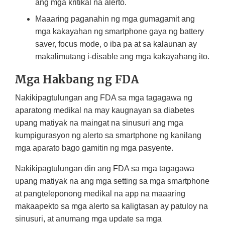
ang mga kritikal na alerto.
Maaaring paganahin ng mga gumagamit ang
mga kakayahan ng smartphone gaya ng battery
saver, focus mode, o iba pa at sa kalaunan ay
makalimutang i-disable ang mga kakayahang ito.
Mga Hakbang ng FDA
Nakikipagtulungan ang FDA sa mga tagagawa ng
aparatong medikal na may kaugnayan sa diabetes
upang matiyak na maingat na sinusuri ang mga
kumpigurasyon ng alerto sa smartphone ng kanilang
mga aparato bago gamitin ng mga pasyente.
Nakikipagtulungan din ang FDA sa mga tagagawa
upang matiyak na ang mga setting sa mga smartphone
at pangteleponong medikal na app na maaaring
makaapekto sa mga alerto sa kaligtasan ay patuloy na
sinusuri, at anumang mga update sa mga