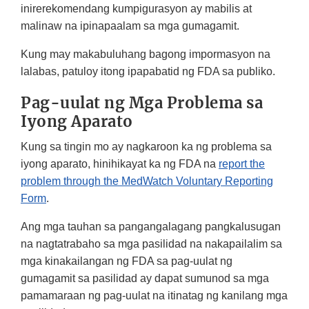
inirerekomendang kumpigurasyon ay mabilis at
malinaw na ipinapaalam sa mga gumagamit.
Kung may makabuluhang bagong impormasyon na
lalabas, patuloy itong ipapabatid ng FDA sa publiko.
Pag-uulat ng Mga Problema sa
Iyong Aparato
Kung sa tingin mo ay nagkaroon ka ng problema sa
iyong aparato, hinihikayat ka ng FDA na
report the
problem through the MedWatch Voluntary Reporting
Form
.
Ang mga tauhan sa pangangalagang pangkalusugan
na nagtatrabaho sa mga pasilidad na nakapailalim sa
mga kinakailangan ng FDA sa pag-uulat ng
gumagamit sa pasilidad ay dapat sumunod sa mga
pamamaraan ng pag-uulat na itinatag ng kanilang mga