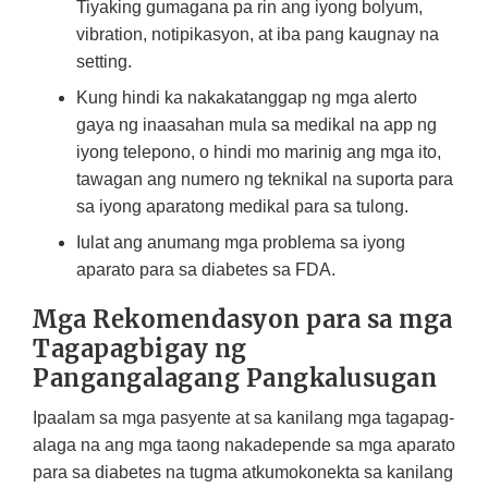
Tiyaking gumagana pa rin ang iyong bolyum,
vibration, notipikasyon, at iba pang kaugnay na
setting.
Kung hindi ka nakakatanggap ng mga alerto
gaya ng inaasahan mula sa medikal na app ng
iyong telepono, o hindi mo marinig ang mga ito,
tawagan ang numero ng teknikal na suporta para
sa iyong aparatong medikal para sa tulong.
Iulat ang anumang mga problema sa iyong
aparato para sa diabetes sa FDA.
Mga Rekomendasyon para sa mga
Tagapagbigay ng
Pangangalagang Pangkalusugan
Ipaalam sa mga pasyente at sa kanilang mga tagapag-
alaga na ang mga taong nakadepende sa mga aparato
para sa diabetes na tugma atkumokonekta sa kanilang