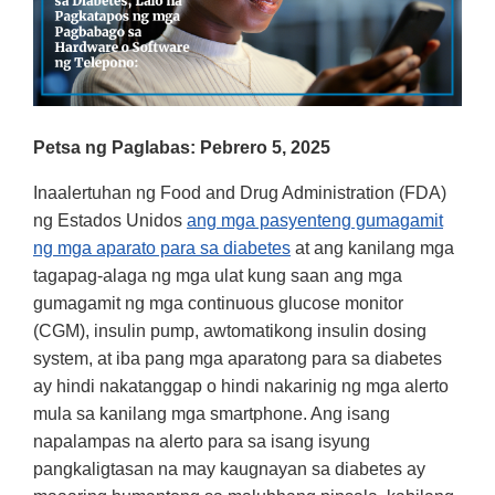
Petsa ng Paglabas: Pebrero 5, 2025
Inaalertuhan ng Food and Drug Administration (FDA)
ng Estados Unidos
ang mga pasyenteng gumagamit
ng mga aparato para sa diabetes
at ang kanilang mga
tagapag-alaga ng mga ulat kung saan ang mga
gumagamit ng mga continuous glucose monitor
(CGM), insulin pump, awtomatikong insulin dosing
system, at iba pang mga aparatong para sa diabetes
ay hindi nakatanggap o hindi nakarinig ng mga alerto
mula sa kanilang mga smartphone. Ang isang
napalampas na alerto para sa isang isyung
pangkaligtasan na may kaugnayan sa diabetes ay