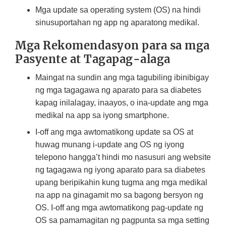
Mga update sa operating system (OS) na hindi
sinusuportahan ng app ng aparatong medikal.
Mga Rekomendasyon para sa mga
Pasyente at Tagapag-alaga
Maingat na sundin ang mga tagubiling ibinibigay
ng mga tagagawa ng aparato para sa diabetes
kapag inilalagay, inaayos, o ina-update ang mga
medikal na app sa iyong smartphone.
I-off ang mga awtomatikong update sa OS at
huwag munang i-update ang OS ng iyong
telepono hangga’t hindi mo nasusuri ang website
ng tagagawa ng iyong aparato para sa diabetes
upang beripikahin kung tugma ang mga medikal
na app na ginagamit mo sa bagong bersyon ng
OS. I-off ang mga awtomatikong pag-update ng
OS sa pamamagitan ng pagpunta sa mga setting