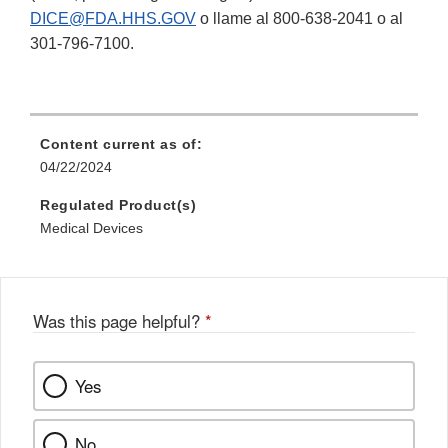
DICE@FDA.HHS.GOV
o llame al 800-638-2041 o al
301-796-7100.
Content current as of:
04/22/2024
Regulated Product(s)
Medical Devices
Was this page helpful?
*
Yes
No