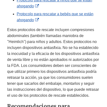
Protocolo para rescatar a niños que se están
Disclaimer
External
ahogando
Link
Protocolo para rescatar a bebés que se están
Disclaimer
External
ahogando
Link
Estos protocolos de rescate incluyen compresiones
Disclaimer
abdominales (también llamadas maniobra de
"Heimlich") para niños y adultos. Estos protocolos no
incluyen dispositivos antiasfixia. No se ha establecido
la inocuidad y la eficacia de los dispositivos antiasfixia
de venta libre y no están aprobados ni autorizados por
la FDA. Los consumidores deben ser conscientes de
que utilizar primero los dispositivos antiasfixia podría
retrasar la acción, ya que los consumidores suelen
tener que sacarlos del embalaje, montarlos y seguir
las instrucciones del dispositivo, lo que puede retrasar
el uso de los protocolos de rescate establecidos.
Recomendaciones para