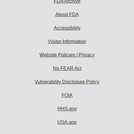
FDA Archive
About FDA
Accessibility
Visitor Information
Website Policies / Privacy
No FEAR Act
Vulnerability Disclosure Policy
FOIA
HHS.gov
USA.gov