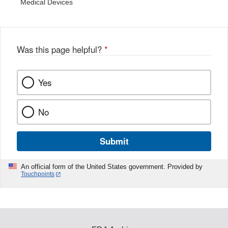
Medical Devices
Was this page helpful?
*
Yes
No
Submit
An official form of the United States government. Provided by
Touchpoints