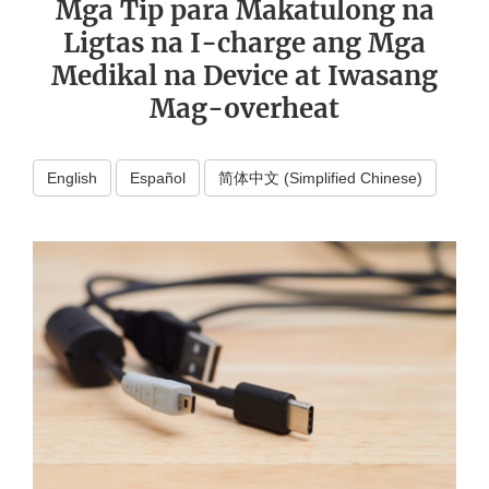
Mga Tip para Makatulong na
Ligtas na I-charge ang Mga
Medikal na Device at Iwasang
Mag-overheat
English
Español
简体中文 (Simplified Chinese)