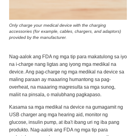
Only charge your medical device with the charging
accessories (for example, cables, chargers, and adaptors)
provided by the manufacturer.
Nag-aalok ang FDA ng mga tip para makatulong sa iyo
na i-charge nang ligtas ang iyong mga medikal na
device. Ang pag-charge ng mga medikal na device sa
maling paraan ay maaaring humantong sa pag-
overheat, na maaaring magresulta sa mga sunog,
maliit na pinsala, o malubhang pagkapaso.
Kasama sa mga medikal na device na gumagamit ng
USB charger ang mga hearing aid, monitor ng
glucose, insulin pump, at iba't ibang uri ng iba pang
produkto. Nag-aalok ang FDA ng mga tip para