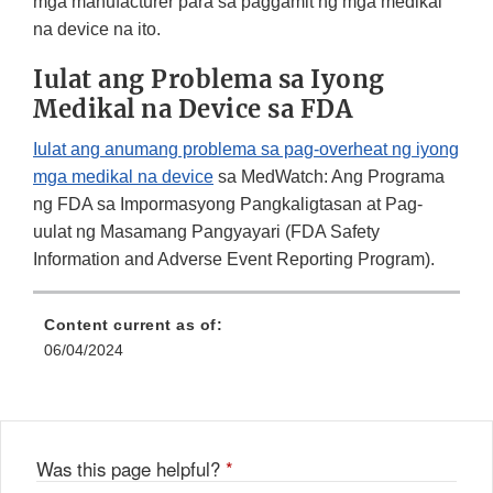
mga manufacturer para sa paggamit ng mga medikal
na device na ito.
Iulat ang Problema sa Iyong
Medikal na Device sa FDA
Iulat ang anumang problema sa pag-overheat ng iyong
mga medikal na device
sa MedWatch: Ang Programa
ng FDA sa Impormasyong Pangkaligtasan at Pag-
uulat ng Masamang Pangyayari (FDA Safety
Information and Adverse Event Reporting Program).
Content current as of:
06/04/2024
Was this page helpful?
*