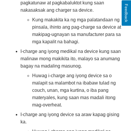
pagkatunaw at pagkabaluktot kung saan
Feedback
nakasaksak ang charger sa device.
Kung makakita ka ng mga palatandaan ng
pinsala, ihinto ang pag-charge sa device at
makipag-ugnayan sa manufacturer para sa
mga kapalit na bahagi.
I-charge ang iyong medikal na device kung saan
malinaw mong makikita ito, malayo sa anumang
bagay na madaling masunog.
Huwag i-charge ang iyong device sa o
malapit sa malambot na ibabaw tulad ng
couch, unan, mga kurtina, o iba pang
materyales, kung saan mas madali itong
mag-overheat.
I-charge ang iyong device sa araw kapag gising
ka.