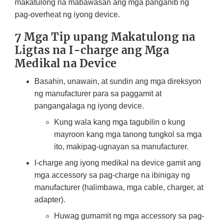
makatulong na mabawasan ang mga panganib ng
pag-overheat ng iyong device.
7 Mga Tip upang Makatulong na
Ligtas na I-charge ang Mga
Medikal na Device
Basahin, unawain, at sundin ang mga direksyon
ng manufacturer para sa paggamit at
pangangalaga ng iyong device.
Kung wala kang mga tagubilin o kung
mayroon kang mga tanong tungkol sa mga
ito, makipag-ugnayan sa manufacturer.
I-charge ang iyong medikal na device gamit ang
mga accessory sa pag-charge na ibinigay ng
manufacturer (halimbawa, mga cable, charger, at
adapter).
Huwag gumamit ng mga accessory sa pag-