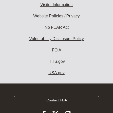
Visitor Information
Website Policies / Privacy
No FEAR Act
Vulnerability Disclosure Policy
FOIA
HHS.gov
USA.gov
Contact FDA
Follow