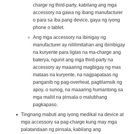
charge ng third-party, kabilang ang mga
accessory na gawa ng ibang manufacturer
o para sa iba pang device, gaya ng iyong
phone o tablet.
Ang mga accessory na ibinigay ng
manufacturer ay nililimitahan ang ibinibigay
na kuryente para ligtas na ma-charge ang
baterya, ngunit ang mga third-party na
accessory ay maaaring magbigay ng mas
mataas na kuryente, na nagpapataas ng
panganib ng pag-overheat, pagtilamsik ng
apoy, o sunog, na maaaring humantong sa
mga maliit na pinsala o malubhang
pagkapaso.
Tingnang mabuti ang iyong medikal na device at
mga accessory sa pag-charge kung may mga
palatandaan ng pinsala, kabilang ang