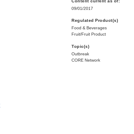
Content current as of:
09/01/2017
Regulated Product(s)
Food & Beverages
Fruit/Fruit Product
Topic(s)
Outbreak
CORE Network
?