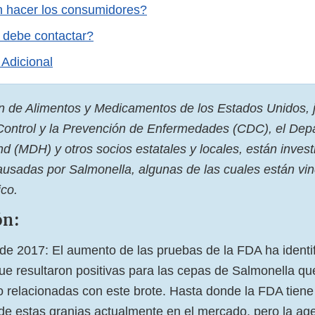
 hacer los consumidores?
 debe contactar?
 Adicional
n de Alimentos y Medicamentos de los Estados Unidos, j
 Control y la Prevención de Enfermedades (CDC), el De
d (MDH) y otros socios estatales y locales, están invest
usadas por Salmonella, algunas de las cuales están vin
co.
ón:
de 2017: El aumento de las pruebas de la FDA ha ident
ue resultaron positivas para las cepas de Salmonella qu
relacionadas con este brote. Hasta donde la FDA tiene
e estas granjas actualmente en el mercado, pero la ag