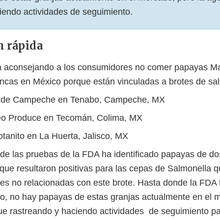
iendo actividades de seguimiento.
n rápida
 aconsejando a los consumidores no comer papayas Ma
fincas en México porque están vinculadas a brotes de sa
 de Campeche en Tenabo, Campeche, MX
o Produce en Tecomán, Colima, MX
otanito en La Huerta, Jalisco, MX
de las pruebas de la FDA ha identificado papayas de do
 que resultaron positivas para las cepas de Salmonella 
s no relacionadas con este brote. Hasta donde la FDA 
o, no hay papayas de estas granjas actualmente en el m
ue rastreando y haciendo actividades de seguimiento par