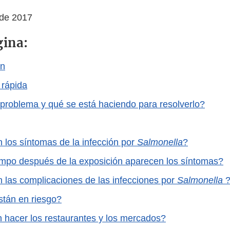
 de 2017
gina:
ón
 rápida
 problema y qué se está haciendo para resolverlo?
 los síntomas de la infección por
Salmonella
?
mpo después de la exposición aparecen los síntomas?
 las complicaciones de las infecciones por
Salmonella
tán en riesgo?
hacer los restaurantes y los mercados?