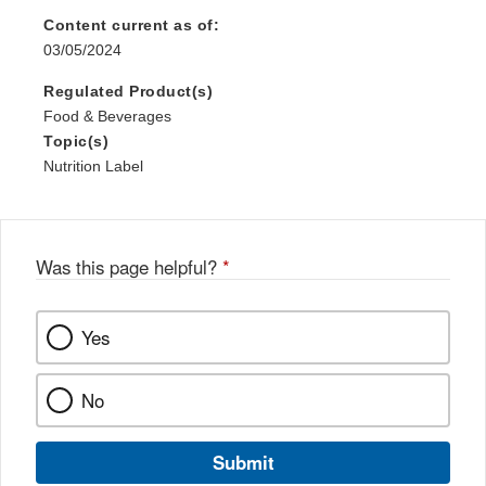
Content current as of:
03/05/2024
Regulated Product(s)
Food & Beverages
Topic(s)
Nutrition Label
Was this page helpful?
*
Yes
No
Submit