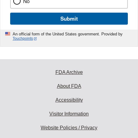
No
Submit
An official form of the United States government. Provided by
Touchpoints
FDA Archive
About FDA
Accessibility
Visitor Information
Website Policies / Privacy