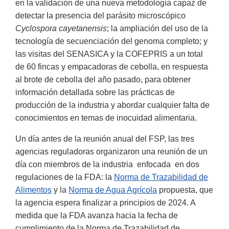
en la validación de una nueva metodología capaz de
detectar la presencia del parásito microscópico
Cyclospora cayetanensis
; la ampliación del uso de la
tecnología de secuenciación del genoma completo; y
las visitas del SENASICA y la COFEPRIS a un total
de 60 fincas y empacadoras de cebolla, en respuesta
al brote de cebolla del año pasado, para obtener
información detallada sobre las prácticas de
producción de la industria y abordar cualquier falta de
conocimientos en temas de inocuidad alimentaria.
Un día antes de la reunión anual del FSP, las tres
agencias reguladoras organizaron una reunión de un
día con miembros de la industria enfocada en dos
regulaciones de la FDA: la
Norma de Trazabilidad de
Alimentos
y la
Norma de Agua Agrícola
propuesta, que
la agencia espera finalizar a principios de 2024. A
medida que la FDA avanza hacia la fecha de
cumplimiento de la Norma de Trazabilidad de