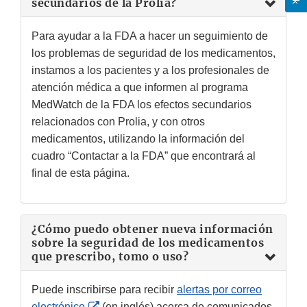
secundarios de la Prolia?
Para ayudar a la FDA a hacer un seguimiento de
los problemas de seguridad de los medicamentos,
instamos a los pacientes y a los profesionales de
atención médica a que informen al programa
MedWatch de la FDA los efectos secundarios
relacionados con Prolia, y con otros
medicamentos, utilizando la información del
cuadro “Contactar a la FDA” que encontrará al
final de esta página.
¿Cómo puedo obtener nueva información
sobre la seguridad de los medicamentos
que prescribo, tomo o uso?
Puede inscribirse para recibir
alertas por correo
External
electrónico
(en inglés) acerca de comunicados