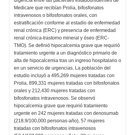
urgencia entre las pacientes estadounidenses de
Medicare que recibían Prolia, bifosfonatos
intravenosos o bifosfonatos orales, con
estratificación conforme al estadio de enfermedad
renal crónica (ERC) y presencia de enfermedad
renal crónica-trastorno mineral y óseo (ERC-
TMO). Se definió hipocalcemia grave que requirió
tratamiento urgente a un diagnóstico primario de
alta de hipocalcemia tras un ingreso hospitalario o
en un servicio de urgencias. La población del
estudio incluyó a 495,269 mujeres tratadas con
Prolia, 899,331 mujeres tratadas con bifosfonatos
orales y 212,430 mujeres tratadas con
bifosfonatos intravenosos. Se observó
hipocalcemia grave que requirió tratamiento
urgente en 242 mujeres tratadas con denosumab
(218.9/100,000 personas-año), 57 mujeres
tratadas con bifosfonatos intravenosos