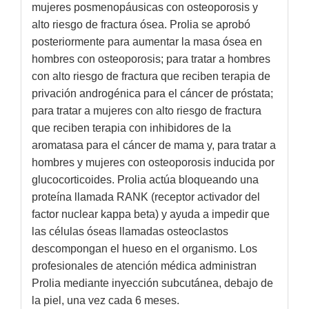
mujeres posmenopáusicas con osteoporosis y
alto riesgo de fractura ósea. Prolia se aprobó
posteriormente para aumentar la masa ósea en
hombres con osteoporosis; para tratar a hombres
con alto riesgo de fractura que reciben terapia de
privación androgénica para el cáncer de próstata;
para tratar a mujeres con alto riesgo de fractura
que reciben terapia con inhibidores de la
aromatasa para el cáncer de mama y, para tratar a
hombres y mujeres con osteoporosis inducida por
glucocorticoides. Prolia actúa bloqueando una
proteína llamada RANK (receptor activador del
factor nuclear kappa beta) y ayuda a impedir que
las células óseas llamadas osteoclastos
descompongan el hueso en el organismo. Los
profesionales de atención médica administran
Prolia mediante inyección subcutánea, debajo de
la piel, una vez cada 6 meses.