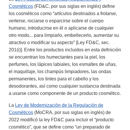
Cosméticos
(FD&C, por sus siglas en inglés) define
los cosméticos como “artículos destinados a frotarse,
verterse, rociarse o esparcirse sobre el cuerpo
humano, introducirse en él o aplicarse de cualquier
otro modo... para limpiarlo, embellecerlo, aumentar su
atractivo o modificar su aspecto” [Ley FD&C, sec.
201(i)]. Entre los productos incluidos en esta definición
se encuentran los humectantes para la piel, los
perfumes, los lápices labiales, los esmaltes de uñas,
el maquillaje, los champús limpiadores, las ondas
permanentes, los tintes para el cabello y los
desodorantes, así como cualquier sustancia destinada
a usarse como componente de un producto cosmético.
La
Ley de Modernización de la Regulación de
Cosméticos
(MoCRA, por sus siglas en inglés) de
2022 modificó la ley FD&C para incluir el “producto
cosmético”, que se define como “un preparado de