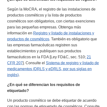
Según la MoCRA, el registro de las instalaciones de
productos cosméticos y la lista de productos
cosméticos son obligatorios, con ciertas exenciones
para las pequeñas empresas. Obtenga más
información en
Registro y listado de instalaciones y
productos de cosméticos
. También es obligatorio que
las empresas farmacéuticas registren sus
establecimientos y publiquen sus productos
farmacéuticos en la FDA [Ley FD&C, sec. 510;
21
CFR 207
]. Consulte el
Sistema de registro y listado de
medicamentos (DRLS y eDRLS, por sus siglas en
inglés)
.
¿En qué se diferencian los requisitos de
etiquetado?
Un producto cosmético se debe etiquetar de acuerdo
con las normas de etiquetado de cosméticos. Consulte