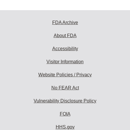
FDA Archive
About FDA
Accessibility
Visitor Information
Website Policies / Privacy
No FEAR Act
Vulnerability Disclosure Policy
FOIA
HHS.gov