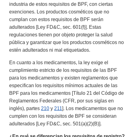
industria de estos requisitos de BPF, con ciertas
exenciones. Los productos cosméticos que no
cumplan con estos requisitos de BPF serán
adulterados [Ley FD&C, sec. 601(f)]. Estas
regulaciones tienen por objeto proteger la salud
pública y garantizar que los productos cosméticos no
estén adulterados ni mal etiquetados.
En cuanto a los medicamentos, la ley exige el
cumplimiento estricto de los requisitos de las BPF
para los medicamentos y existen reglamentos que
especifican los requisitos mínimos actuales de las
BPF para los medicamentos [Título 21 del Código de
Reglamentos Federales (CFR, por sus siglas en
inglés), partes
210
y
211
]. Los medicamentos que no
cumplen con los requisitos de BPF se consideran
adulterados [Ley FD&C, sec. 501(a)(2)(B)].
¿En qué se diferencian los requisitos de registro?