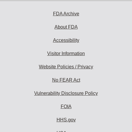
to
subscribe:
FDA Archive
About FDA
Accessibility
Visitor Information
Website Policies / Privacy
No FEAR Act
Vulnerability Disclosure Policy
FOIA
HHS.gov