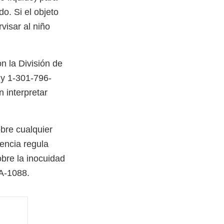
o. Si el objeto
visar al niño
n la División de
y 1-301-796-
 interpretar
bre cualquier
encia regula
obre la inocuidad
DA-1088.