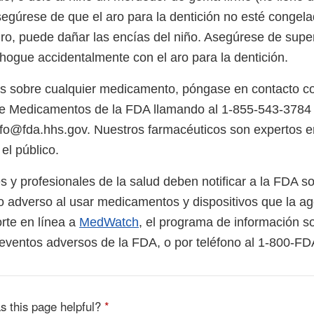
egúrese de que el aro para la dentición no esté congelad
o, puede dañar las encías del niño. Asegúrese de super
hogue accidentalmente con el aro para la dentición.
as sobre cualquier medicamento, póngase en contacto co
re Medicamentos de la FDA llamando al 1-855-543-3784 
fo@fda.hhs.gov. Nuestros farmacéuticos son expertos en
el público.
 y profesionales de la salud deben notificar a la FDA so
o adverso al usar medicamentos y dispositivos que la ag
rte en línea a
MedWatch
, el programa de información s
e eventos adversos de la FDA, o por teléfono al 1-800-F
s this page helpful?
*