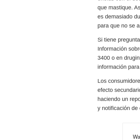
que mastique. As
es demasiado dur
para que no se a
Si tiene pregunt
Información sob
3400 o en drugin
información para 
Los consumidores
efecto secundari
haciendo un repo
y notificación d
Wa