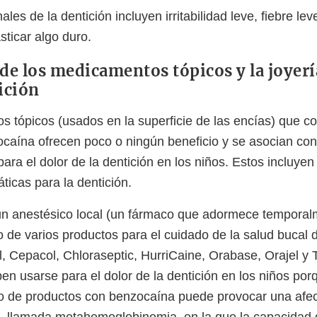
les de la dentición incluyen irritabilidad leve, fiebre le
ticar algo duro.
de los medicamentos tópicos y la joyerí
ición
 tópicos (usados en la superficie de las encías) que c
ocaína ofrecen poco o ningún beneficio y se asocian con
ra el dolor de la dentición en los niños. Estos incluyen
ticas para la dentición.
n anestésico local (un fármaco que adormece temporalm
o de varios productos para el cuidado de la salud bucal d
l, Cepacol, Chloraseptic, HurriCaine, Orabase, Orajel y 
en usarse para el dolor de la dentición en los niños po
so de productos con benzocaína puede provocar una afec