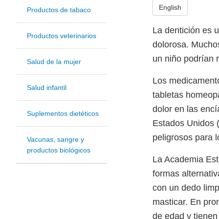
English
Productos de tabaco
La dentición es 
Productos veterinarios
dolorosa. Muchos
un niño podrían 
Salud de la mujer
Los medicamentos
Salud infantil
tabletas homeopá
dolor en las enc
Suplementos dietéticos
Estados Unidos (
peligrosos para 
Vacunas, sangre y
productos biológicos
La Academia Esta
formas alternativ
con un dedo limp
masticar. En prom
de edad y tienen 