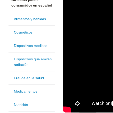
consumidor en español
Alimentos y bebidas
Cosméticos
Dispositivos médicos
Dispositivos que emiten
radiación
Fraude en la salud
Medicamentos
Nutrición