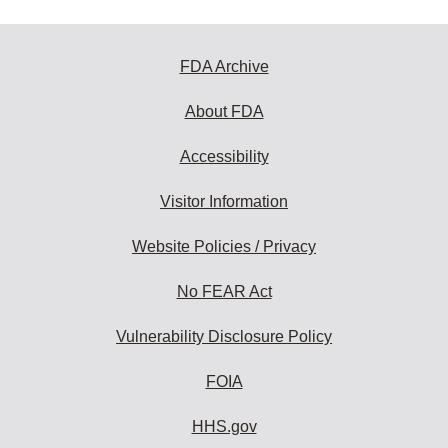
FDA Archive
About FDA
Accessibility
Visitor Information
Website Policies / Privacy
No FEAR Act
Vulnerability Disclosure Policy
FOIA
HHS.gov