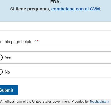
FDA.
Si tiene preguntas,
contáctese con el CVM
.
s this page helpful?
*
Yes
No
Submit
An official form of the United States government. Provided by
Touchpoints