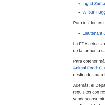
Ingrid Zam
Wilbur Hugg
Para incidentes 
Lieutenant
La FDA actualiza
de la tormenta c
Para obtener más
Animal Food: Qu
destinados para 
Además, el Depar
requisitos con re
vender/consumir 