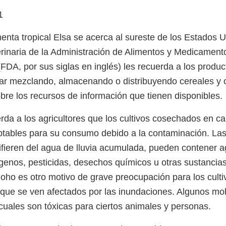
1
enta tropical Elsa se acerca al sureste de los Estados U
rinaria de la Administración de Alimentos y Medicament
DA, por sus siglas en inglés) les recuerda a los product
ar mezclando, almacenando o distribuyendo cereales y 
bre los recursos de información que tienen disponibles.
rda a los agricultores que los cultivos cosechados en 
ptables para su consumo debido a la contaminación. La
fieren del agua de lluvia acumulada, pueden contener a
enos, pesticidas, desechos químicos u otras sustancias 
oho es otro motivo de grave preocupación para los culti
que se ven afectados por las inundaciones. Algunos m
 cuales son tóxicas para ciertos animales y personas.