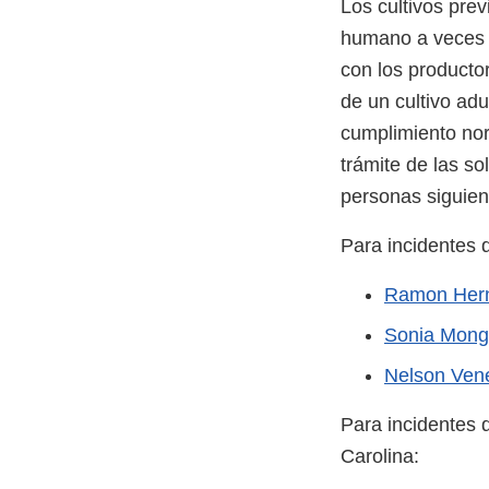
Los cultivos pr
humano a veces 
con los producto
de un cultivo ad
cumplimiento nor
trámite de las so
personas siguien
Para incidentes 
Ramon Her
Sonia Mong
Nelson Vene
Para incidentes 
Carolina: