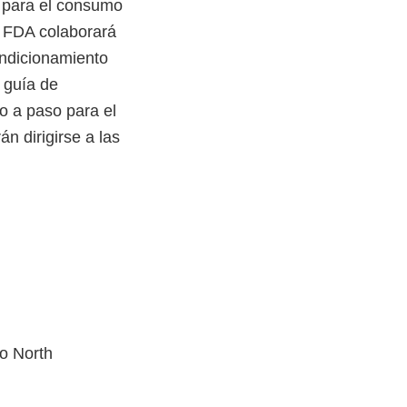
 para el consumo
 FDA colaborará
ondicionamiento
 guía de
o a paso para el
n dirigirse a las
 o North