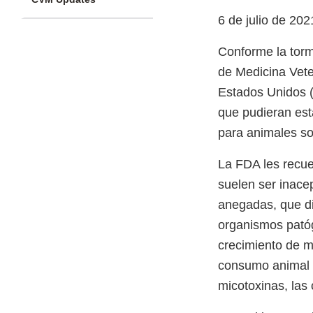
6 de julio de 202
Conforme la torm
de Medicina Vete
Estados Unidos (F
que pudieran est
para animales so
La FDA les recue
suelen ser inace
anegadas, que di
organismos patóg
crecimiento de m
consumo animal 
micotoxinas, las