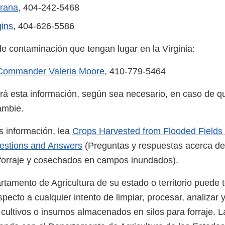
brana
, 404-242-5468
ins
, 404-626-5586
de contaminación que tengan lugar en la Virginia:
 Commander Valeria Moore
, 410-779-5464
rá esta información, según sea necesario, en caso de qu
ambie.
 información, lea
Crops Harvested from Flooded Fields 
estions and Answers
(Preguntas y respuestas acerca de 
forraje y cosechados en campos inundados).
tamento de Agricultura de su estado o territorio puede 
specto a cualquier intento de limpiar, procesar, analizar 
cultivos o insumos almacenados en silos para forraje. 