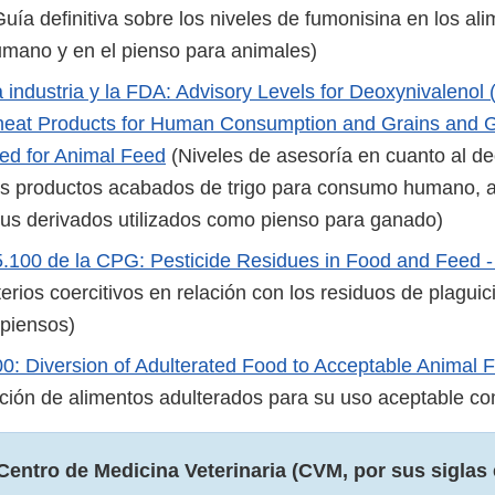
uía definitiva sobre los niveles de fumonisina en los al
ano y en el pienso para animales)
a industria y la FDA: Advisory Levels for Deoxynivalenol
eat Products for Human Consumption and Grains and G
ed for Animal Feed
(Niveles de asesoría en cuanto al de
s productos acabados de trigo para consumo humano, a
sus derivados utilizados como pienso para ganado)
.100 de la CPG: Pesticide Residues in Food and Feed 
terios coercitivos en relación con los residuos de plagui
 piensos)
: Diversion of Adulterated Food to Acceptable Animal 
ción de alimentos adulterados para su uso aceptable co
Centro de Medicina Veterinaria (CVM, por sus siglas 