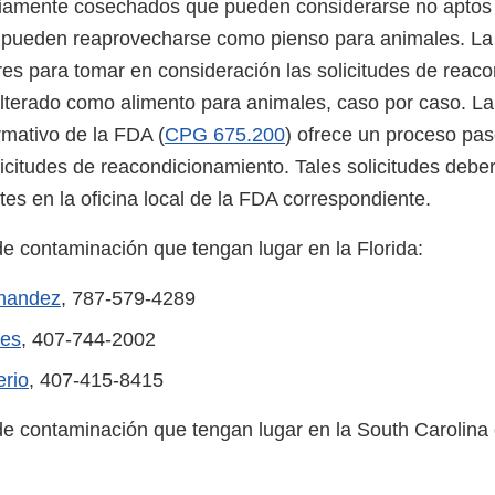
eviamente cosechados que pueden considerarse no aptos
pueden reaprovecharse como pienso para animales. La
res para tomar en consideración las solicitudes de reac
ulterado como alimento para animales, caso por caso. La
mativo de la FDA (
CPG 675.200
) ofrece un proceso pas
licitudes de reacondicionamiento. Tales solicitudes deberá
tes en la oficina local de la FDA correspondiente.
de contaminación que tengan lugar en la Florida:
nandez
, 787-579-4289
es
, 407-744-2002
rio
, 407-415-8415
de contaminación que tengan lugar en la South Carolina