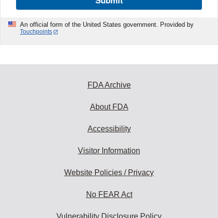
Submit
An official form of the United States government. Provided by
Touchpoints
FDA Archive
About FDA
Accessibility
Visitor Information
Website Policies / Privacy
No FEAR Act
Vulnerability Disclosure Policy