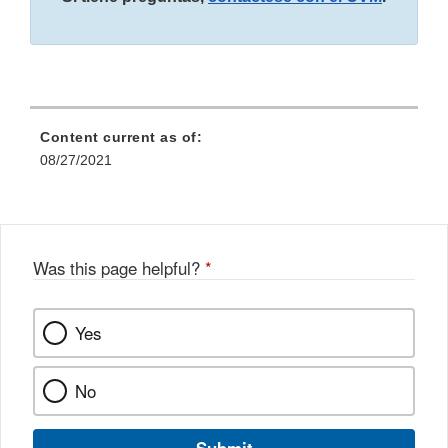
Content current as of:
08/27/2021
Was this page helpful?
*
Yes
No