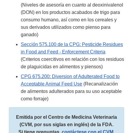
(Niveles de asesoría en cuanto al deoxinivalenol
(DON) en los productos acabados de trigo para
consumo humano, así como en los cereales y
sus derivados utilizados como pienso para
ganado)
Sección 575.100 de la CPG: Pesticide Residues
in Food and Feed - Enforcement Criteria
(Criterios coercitivos en relación con los residuos
de plaguicidas en alimentos y piensos)
CPG 675.200: Diversion of Adulterated Food to
Acceptable Animal Feed Use
(Recanalización
de alimentos adulterados para su uso aceptable
como forraje)
Emitida por el Centro de Medicina Veterinaria
(CVM, por sus siglas en inglés) de la FDA.
Si tiene preguntas,
contáctese con el CVM
.