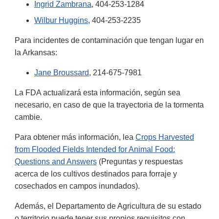
Ingrid Zambrana
, 404-253-1284
Wilbur Huggins
, 404-253-2235
Para incidentes de contaminación que tengan lugar en
la Arkansas:
Jane Broussard
, 214-675-7981
La FDA actualizará esta información, según sea
necesario, en caso de que la trayectoria de la tormenta
cambie.
Para obtener más información, lea
Crops Harvested
from Flooded Fields Intended for Animal Food:
Questions and Answers
(Preguntas y respuestas
acerca de los cultivos destinados para forraje y
cosechados en campos inundados).
Además, el Departamento de Agricultura de su estado
o territorio puede tener sus propios requisitos con