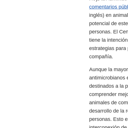
comentarios públ
inglés) en anima
potencial de est
personas. El Cen
tiene la intenció
estrategias para
compañía.
Aunque la mayor 
antimicrobianos 
destinados a la 
comprender mejor
animales de compa
desarrollo de la 
personas. Esto e
interconexión de