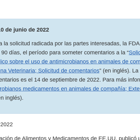
10 de junio de 2022
 la solicitud radicada por las partes interesadas, la FDA
 90 días, el período para someter comentarios a la “
Soli
ico sobre el uso de antimicrobianos en animales de com
na Veterinaria; Solicitud de comentarios
” (en inglés). La
ntarios es el 14 de septiembre de 2022. Para más infor
crobianos medicamentos en animales de compañía; Exte
n inglés).
 2022
tración de Alimentos y Medicamentos de EE.UU. publicó