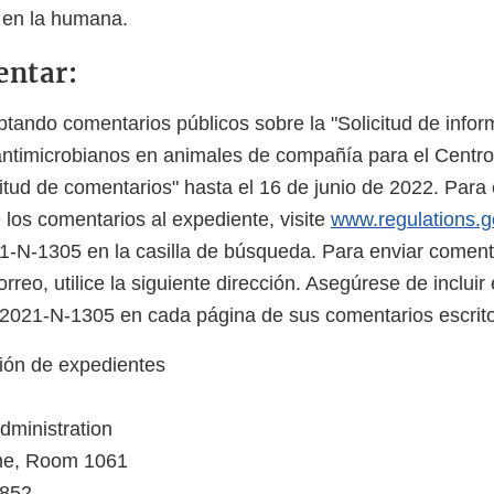
o en la humana.
ntar:
tando comentarios públicos sobre la "Solicitud de infor
antimicrobianos en animales de compañía para el Centr
citud de comentarios" hasta el 16 de junio de 2022. Para 
 los comentarios al expediente, visite
www.regulations.g
-N-1305 en la casilla de búsqueda. Para enviar comenta
rreo, utilice la siguiente dirección. Asegúrese de inclui
2021-N-1305 en cada página de sus comentarios escrit
ión de expedientes
ministration
ne, Room 1061
0852