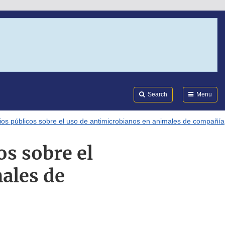
Search
Submi
FDA
Search
Menu
ios públicos sobre el uso de antimicrobianos en animales de compañía
os sobre el
ales de