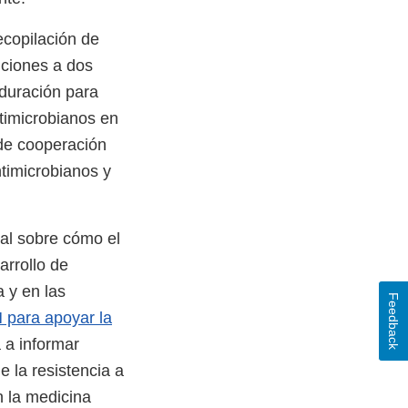
ecopilación de
nciones a dos
 duración para
ntimicrobianos en
de cooperación
ntimicrobianos y
nal sobre cómo el
arrollo de
 y en las
Feedback
 para apoyar la
 a informar
e la resistencia a
n la medicina