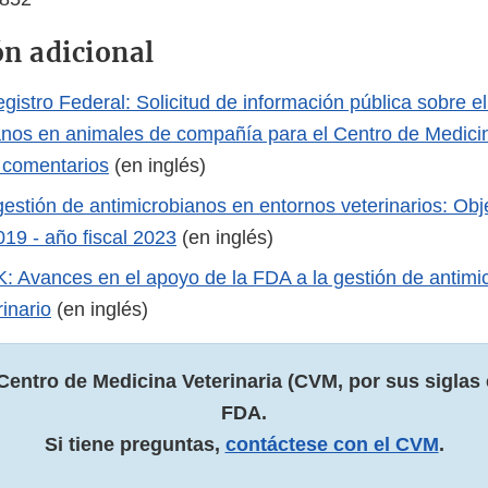
n adicional
gistro Federal: Solicitud de información pública sobre e
anos en animales de compañía para el Centro de Medicin
e comentarios
(en inglés)
estión de antimicrobianos en entornos veterinarios: Obje
019 - año fiscal 2023
(en inglés)
Avances en el apoyo de la FDA a la gestión de antimic
inario
(en inglés)
Centro de Medicina Veterinaria (CVM, por sus siglas 
FDA.
Si tiene preguntas,
contáctese con el CVM
.