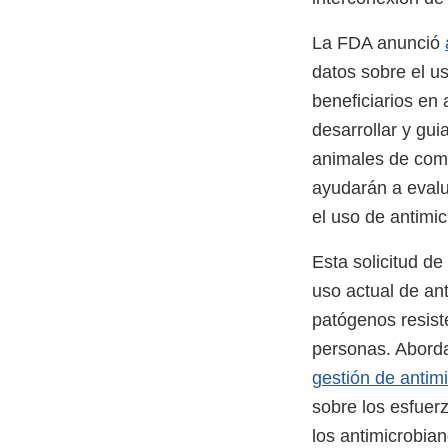
La FDA anunció
datos sobre el u
beneficiarios en
desarrollar y gu
animales de comp
ayudarán a evalua
el uso de antimi
Esta solicitud d
uso actual de an
patógenos resist
personas. Abord
gestión de antim
sobre los esfuerz
los antimicrobian