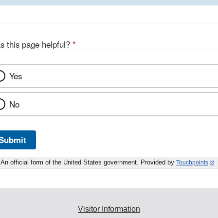
s this page helpful?
*
Yes
No
Submit
An official form of the United States government. Provided by
Touchpoints
Visitor Information