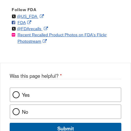
Follow FDA
Follow
on
External
@US_FDA
F
o
External
FDA
X
Link
Follow
on
External
@FDArecalls
o
n
Link
Disclaimer
Recent Recalled Product Photos on FDA's Flickr
X
Link
l
F
Disclaimer
External
Photostream
Disclaimer
l
a
Link
o
c
Disclaimer
w
e
b
o
o
Was this page helpful?
*
k
Yes
No
Submit