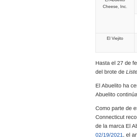
Cheese, Inc.
El Viejito
Hasta el 27 de f
del brote de
List
El Abuelito ha ce
Abuelito continú
Como parte de es
Connecticut reco
de la marca El A
02/19/2021
, el 