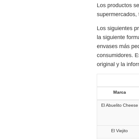
Los productos se
supermercados, t
Los siguientes p
la siguiente form
envases más peq
consumidores. Es
original y la inf
Marca
El Abuelito Cheese
El Viejito