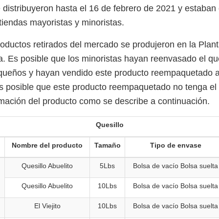
 distribuyeron hasta el 16 de febrero de 2021 y estaban
iendas mayoristas y minoristas.
roductos retirados del mercado se produjeron en la Plan
a. Es posible que los minoristas hayan reenvasado el que
ueños y hayan vendido este producto reempaquetado a
 posible que este producto reempaquetado no tenga el 
ormación del producto como se describe a continuación.
Quesillo
Nombre del producto
Tamaño
Tipo de envase
Quesillo Abuelito
5Lbs
Bolsa de vacío Bolsa suelta
Quesillo Abuelito
10Lbs
Bolsa de vacío Bolsa suelta
El Viejito
10Lbs
Bolsa de vacío Bolsa suelta