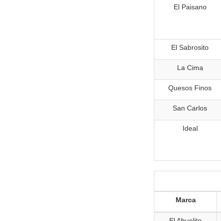
El Paisano
El Sabrosito
La Cima
Quesos Finos
San Carlos
Ideal
Marca
El Abuelito