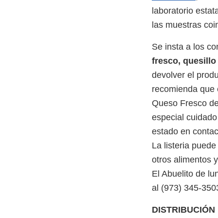
laboratorio esta
las muestras coin
Se insta a los 
fresco, quesillo
devolver el prod
recomienda que 
Queso Fresco de 
especial cuidado 
estado en contac
La listeria pued
otros alimentos 
El Abuelito de l
al (973) 345-350
DISTRIBUCIÓN