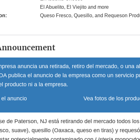
El Abuelito, El Viejito and more
on:
Queso Fresco, Quesillo, and Requeson Prod
Announcement
resa anuncia una retirada, retiro del mercado, o una al
FDA publica el anuncio de la empresa como un servicio p
el producto ni a la empresa.
 el anuncio
Vea fotos de los produ
se de Paterson, NJ está retirando del mercado todos lo
sco, suave), quesillo (Oaxaca, queso en tiras) y requesó
star potencialmente contaminado con
Listeria monocyt