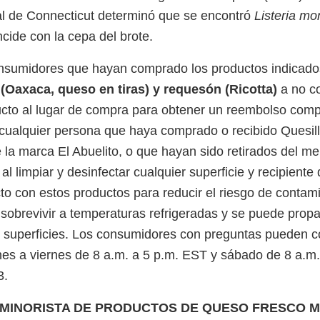
tal de Connecticut determinó que se encontró
Listeria m
cide con la cepa del brote.
consumidores que hayan comprado los productos indicad
 (Oaxaca, queso en tiras) y requesón (Ricotta)
a no c
ucto al lugar de compra para obtener un reembolso com
cualquier persona que haya comprado o recibido Quesil
la marca El Abuelito, o que hayan sido retirados del m
al limpiar y desinfectar cualquier superficie y recipient
to con estos productos para reducir el riesgo de contam
e sobrevivir a temperaturas refrigeradas y se puede prop
y superficies. Los consumidores con preguntas pueden 
unes a viernes de 8 a.m. a 5 p.m. EST y sábado de 8 a.m
3.
 MINORISTA DE PRODUCTOS DE QUESO FRESCO 