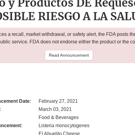
lo y Productos DE Reque
OSIBLE RIESGO A LA SAL
 a recall, market withdrawal, or safety alert, the FDA posts
public service. FDA does not endorse either the product or the 
Read Announcement
cement Date:
February 27, 2021
:
March 03, 2021
Food & Beverages
uncement:
Listeria monocytogenes
El Abuelito Cheese