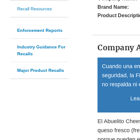
Brand Name:
Recall Resources
Product Descripti
Enforcement Reports
Company 
Industry Guidance For
Recalls
Cuando una emp
Major Product Recalls
seguridad, la 
no respalda ni 
Lea
El Abuelito Chee
queso fresco (fre
porque pueden e