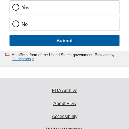
Yes
No
Submit
An official form of the United States government. Provided by
Touchpoints
FDA Archive
About FDA
Accessibility