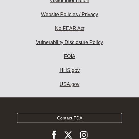
Visitor Information
Website Policies / Privacy
No FEAR Act
Vulnerability Disclosure Policy
FOIA
HHS.gov
USA.gov
Contact FDA
Follow
Follow
Follow