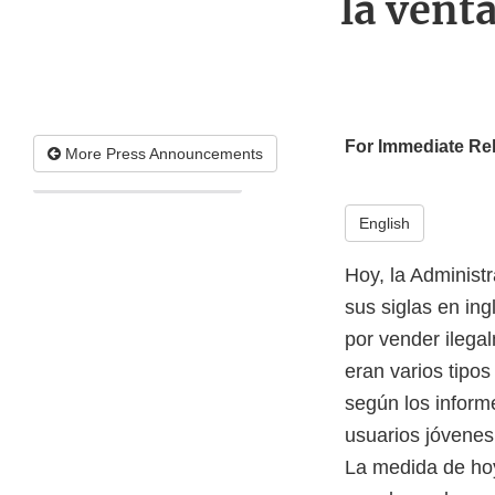
la venta
For Immediate Re
More Press Announcements
English
Hoy, la Administ
sus siglas en ing
por vender ilega
eran varios tipos
según los inform
usuarios jóvenes 
La medida de hoy