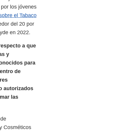
 por los jóvenes
sobre el Tabaco
dedor del 20 por
Hyde en 2022.
respecto a que
as y
conocidos para
Centro de
res
o autorizados
omar las
 de
 y Cosméticos