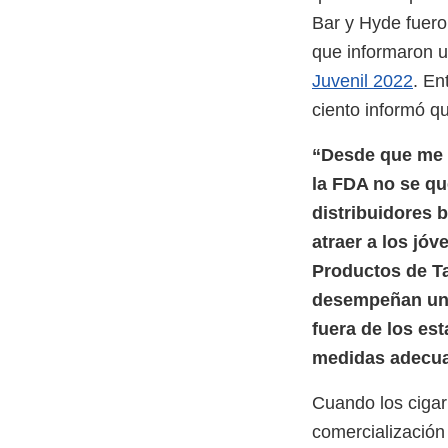
Bar y Hyde fuero
que informaron us
Juvenil 2022
. En
ciento informó q
“Desde que me c
la FDA no se qu
distribuidores 
atraer a los jóv
Productos de Ta
desempeñan un 
fuera de los es
medidas adecu
Cuando los cigar
comercialización