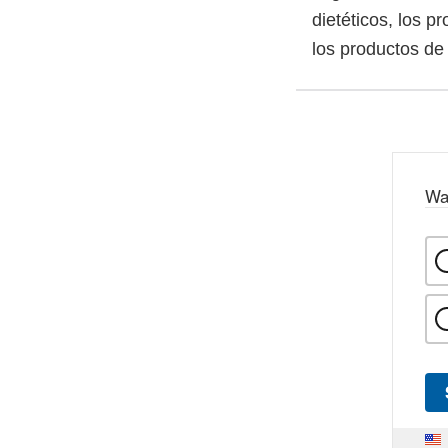
dietéticos, los p
los productos de
Wa