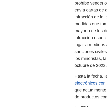
prohíbe venderlo
envía cartas de 
infracción de la 
medidas que tomar
mayoría de los de
infracción espec
lugar a medidas 
sanciones civile
los minoristas, 
octubre de 2022.
Hasta la fecha, 
electrónicos con
que actualmente 
de productos com