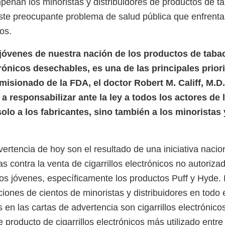
eñan los minoristas y distribuidores de productos de t
ste preocupante problema de salud pública que enfrenta
os.
 jóvenes de nuestra nación de los productos de tabac
trónicos desechables, es una de las principales prior
omisionado de la FDA, el doctor Robert M. Califf, M.
 responsabilizar ante la ley a todos los actores de 
olo a los fabricantes, sino también a los minoristas 
ertencia de hoy son el resultado de una iniciativa nacio
s contra la venta de cigarrillos electrónicos no autoriz
os jóvenes, específicamente los productos Puff y Hyde. L
ciones de cientos de minoristas y distribuidores en todo 
 en las cartas de advertencia son cigarrillos electrónic
e producto de cigarrillos electrónicos más utilizado entre