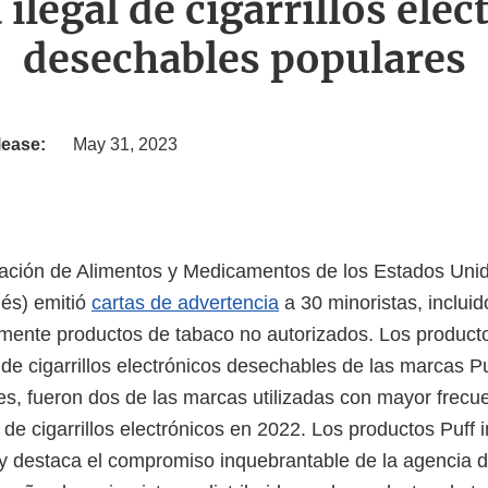
 ilegal de cigarrillos ele
desechables populares
lease:
May 31, 2023
ración de Alimentos y Medicamentos de los Estados Uni
lés) emitió
cartas de advertencia
a 30 minoristas, incluido
lmente productos de tabaco no autorizados. Los product
 de cigarrillos electrónicos desechables de las marcas P
es, fueron dos de las marcas utilizadas con mayor frecu
de cigarrillos electrónicos en 2022. Los productos Puff i
 destaca el compromiso inquebrantable de la agencia d