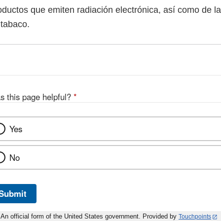
roductos que emiten radiación electrónica, así como de l
 tabaco.
s this page helpful?
*
Yes
No
Submit
An official form of the United States government. Provided by
Touchpoints