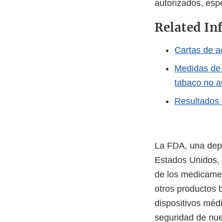
autorizados, esp
Related In
Cartas de a
Medidas de 
tabaco no a
Resultados 
La FDA, una depe
Estados Unidos, 
de los medicamen
otros productos 
dispositivos méd
seguridad de nue