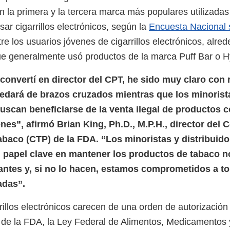
n la primera y la tercera marca más populares utilizadas
ar cigarrillos electrónicos, según la
Encuesta Nacional 
tre los usuarios jóvenes de cigarrillos electrónicos, alre
ue generalmente usó productos de la marca Puff Bar o 
onvertí en director del CPT, he sido muy claro con 
edará de brazos cruzados mientras que los minorist
buscan beneficiarse de la venta ilegal de productos 
enes”, afirmó Brian King, Ph.D., M.P.H., director del 
baco (CTP) de la FDA. “Los minoristas y distribuido
papel clave en mantener los productos de tabaco n
tantes y, si no lo hacen, estamos comprometidos a t
adas”.
rillos electrónicos carecen de una orden de autorización
 de la FDA, la Ley Federal de Alimentos, Medicamentos