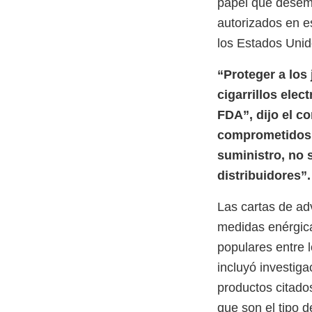
papel que desemp
autorizados en e
los Estados Unid
“Proteger a los
cigarrillos elec
FDA”, dijo el c
comprometidos a
suministro, no s
distribuidores”.
Las cartas de adv
medidas enérgica
populares entre l
incluyó investiga
productos citados
que son el tipo d