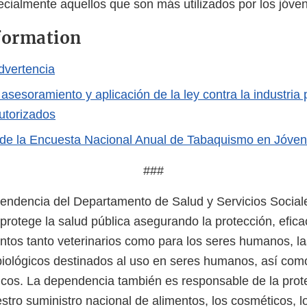
ecialmente aquellos que son más utilizados por los jóve
formation
dvertencia
asesoramiento y aplicación de la ley contra la industria
utorizados
de la Encuesta Nacional Anual de Tabaquismo en Jóve
###
ndencia del Departamento de Salud y Servicios Sociale
protege la salud pública asegurando la protección, efica
tos tanto veterinarios como para los seres humanos, l
biológicos destinados al uso en seres humanos, así com
icos. La dependencia también es responsable de la prot
stro suministro nacional de alimentos, los cosméticos, 