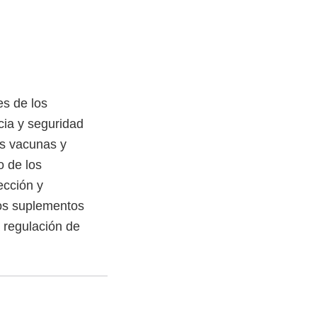
s de los
cia y seguridad
as vacunas y
o de los
ección y
los suplementos
a regulación de