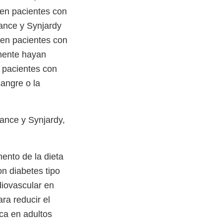
en pacientes con
iance y Synjardy
 en pacientes con
amente hayan
n pacientes con
angre o la
iance y Synjardy,
ento de la dieta
on diabetes tipo
diovascular en
ra reducir el
aca en adultos