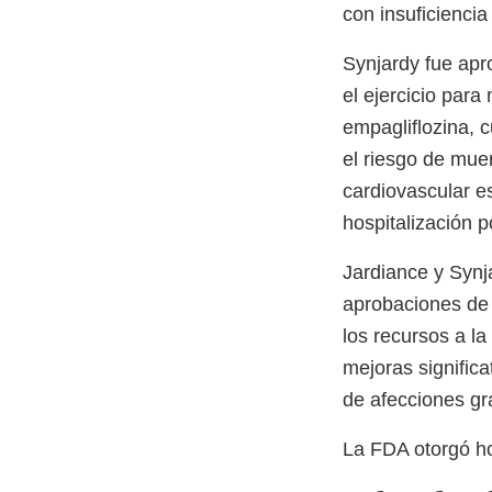
con insuficiencia
Synjardy fue apr
el ejercicio para
empagliflozina, 
el riesgo de mue
cardiovascular es
hospitalización p
Jardiance y Synj
aprobaciones de h
los recursos a l
mejoras significa
de afecciones gr
La FDA otorgó ho