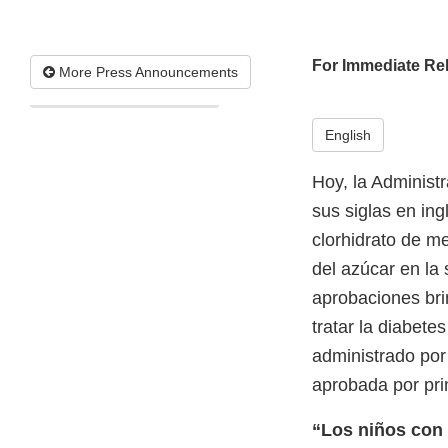
For Immediate Re
More Press Announcements
English
Hoy, la Administ
sus siglas en ing
clorhidrato de me
del azúcar en la
aprobaciones bri
tratar la diabete
administrado por 
aprobada por pri
“Los niños con 