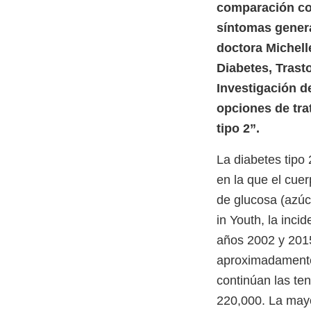
comparación con
síntomas gener
doctora Michelle
Diabetes, Trast
Investigación 
opciones de tra
tipo 2”.
La diabetes tipo
en la que el cuer
de glucosa (azúc
in Youth, la inci
años 2002 y 2015
aproximadamente 
continúan las t
220,000. La mayo