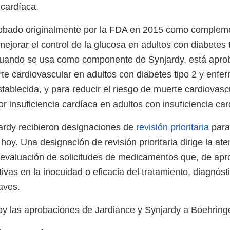
 cardíaca.
obado originalmente por la FDA en 2015 como complemen
 mejorar el control de la glucosa en adultos con diabetes 
cuando se usa como componente de Synjardy, está apro
rte cardiovascular en adultos con diabetes tipo 2 y enf
tablecida, y para reducir el riesgo de muerte cardiovasc
or insuficiencia cardíaca en adultos con insuficiencia ca
ardy recibieron designaciones de
revisión prioritaria
para
oy. Una designación de revisión prioritaria dirige la ate
a evaluación de solicitudes de medicamentos que, de apr
tivas en la inocuidad o eficacia del tratamiento, diagnós
aves.
y las aprobaciones de Jardiance y Synjardy a Boehring