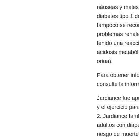
náuseas y malest
diabetes tipo 1 
tampoco se recom
problemas renale
tenido una reacci
acidosis metaból
orina).
Para obtener inf
consulte la infor
Jardiance fue ap
y el ejercicio pa
2. Jardiance tam
adultos con diabe
riesgo de muerte 