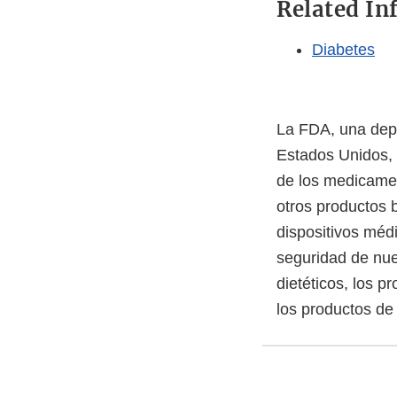
Related In
Diabetes
La FDA, una depe
Estados Unidos, 
de los medicamen
otros productos 
dispositivos méd
seguridad de nue
dietéticos, los p
los productos de