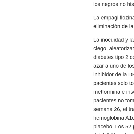
los negros no hi
La empagliflozin
eliminación de l
La inocuidad y la
ciego, aleatoriz
diabetes tipo 2 
azar a uno de lo
inhibidor de la D
pacientes solo t
metformina e insu
pacientes no tom
semana 26, el tr
hemoglobina A1c,
placebo. Los 52 