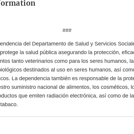
formation
###
ndencia del Departamento de Salud y Servicios Sociale
protege la salud pública asegurando la protección, efica
tos tanto veterinarios como para los seres humanos, l
biológicos destinados al uso en seres humanos, así com
icos. La dependencia también es responsable de la prot
stro suministro nacional de alimentos, los cosméticos, 
roductos que emiten radiación electrónica, así como de l
 tabaco.