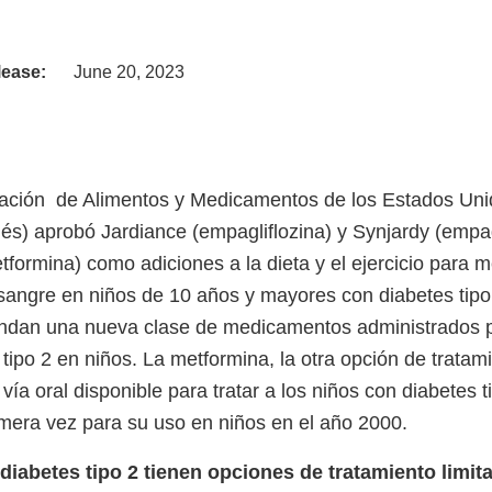
lease:
June 20, 2023
ración de Alimentos y Medicamentos de los Estados Uni
lés) aprobó Jardiance (empagliflozina) y Synjardy (empag
tformina) como adiciones a la dieta y el ejercicio para me
 sangre en niños de 10 años y mayores con diabetes tipo
ndan una nueva clase de medicamentos administrados po
s tipo 2 en niños. La metformina, la otra opción de tratam
vía oral disponible para tratar a los niños con diabetes t
mera vez para su uso en niños en el año 2000.
diabetes tipo 2 tienen opciones de tratamiento limit