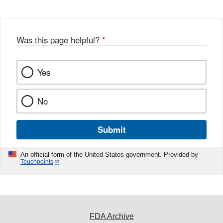
Disclaimer
Was this page helpful?
*
Yes
No
Submit
An official form of the United States government. Provided by
Touchpoints
FDA Archive