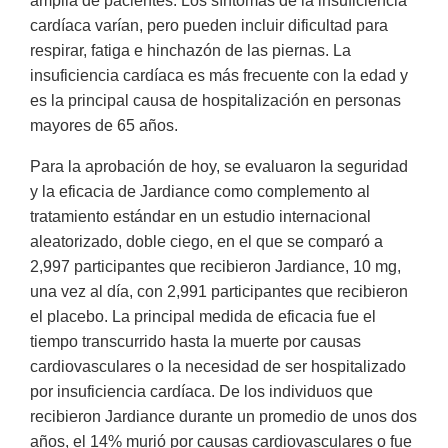
amplia de pacientes. Los síntomas de la insuficiencia
cardíaca varían, pero pueden incluir dificultad para
respirar, fatiga e hinchazón de las piernas. La
insuficiencia cardíaca es más frecuente con la edad y
es la principal causa de hospitalización en personas
mayores de 65 años.
Para la aprobación de hoy, se evaluaron la seguridad
y la eficacia de Jardiance como complemento al
tratamiento estándar en un estudio internacional
aleatorizado, doble ciego, en el que se comparó a
2,997 participantes que recibieron Jardiance, 10 mg,
una vez al día, con 2,991 participantes que recibieron
el placebo. La principal medida de eficacia fue el
tiempo transcurrido hasta la muerte por causas
cardiovasculares o la necesidad de ser hospitalizado
por insuficiencia cardíaca. De los individuos que
recibieron Jardiance durante un promedio de unos dos
años, el 14% murió por causas cardiovasculares o fue