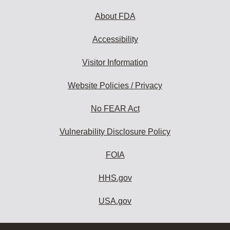
About FDA
Accessibility
Visitor Information
Website Policies / Privacy
No FEAR Act
Vulnerability Disclosure Policy
FOIA
HHS.gov
USA.gov