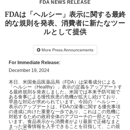
FDA NEWS RELEASE
FDAは「ヘルシー」表示に関する最終
的な規則を発表、消費者に新たなツー
ルとして提供
More Press Announcements
For Immediate Release:
December 19, 2024
本日、米国食品医薬品局（
FDA
）
は栄養成分による
「ヘルシー（
Healthy
）」表示の定義をアップデートす
る最終規則を発表しました。米国では本来予防可能で
ある食事による慢性疾患の危機が拡大し続けており、
早急な対応が求められています。今回の「ヘルシー」
表示のアップデートは、
FDA
の栄養に関する優先事項
の達成に向けた重要な一歩であり、これはこの危機に
対処するための政府全体のアプローチの一部となって
います。食品表示から消費者がより最新で正確なまと
まった栄養情報を入手できることを目指して、この規