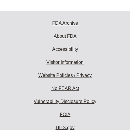
FDA Archive
About FDA
Accessibility
Visitor Information
Website Policies / Privacy
No FEAR Act
Vulnerability Disclosure Policy
FOIA
HHS.gov