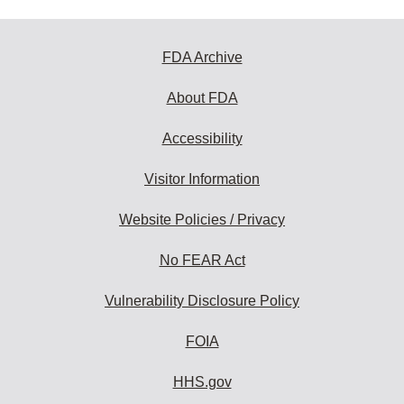
FDA Archive
About FDA
Accessibility
Visitor Information
Website Policies / Privacy
No FEAR Act
Vulnerability Disclosure Policy
FOIA
HHS.gov