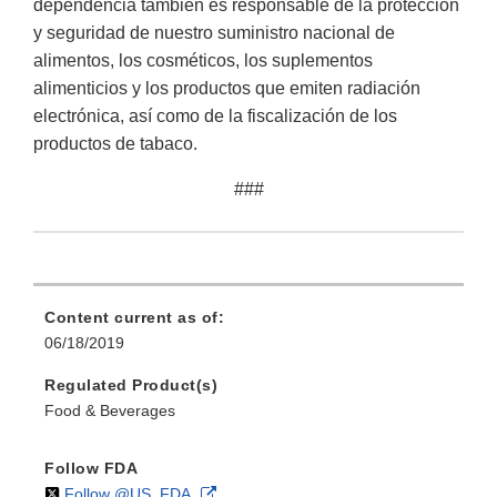
dependencia también es responsable de la protección
y seguridad de nuestro suministro nacional de
alimentos, los cosméticos, los suplementos
alimenticios y los productos que emiten radiación
electrónica, así como de la fiscalización de los
productos de tabaco.
###
Content current as of:
06/18/2019
Regulated Product(s)
Food & Beverages
Follow FDA
on
External
Follow @US_FDA