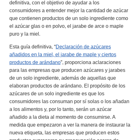
definitiva, con el objetivo de ayudar a los
consumidores a entender mejor la cantidad de azúcar
que contienen productos de un solo ingrediente como
el azúcar glas o en polvo, el jarabe de arce o maple
puro y la miel.
Esta guía definitiva, “
Declaración de azúcares
añadidos en la miel, el jarabe de maple y ciertos
productos de arándano
”, proporciona aclaraciones
para las empresas que producen azúcares y jarabes
de un solo ingrediente, además de aquellas que
elaboran productos de arándano. El propósito de los
azúcares de un solo ingrediente es que los
consumidores las consuman por sí solas o los añadan
a los alimentos y, por lo tanto, serán un azúcar
añadido a la dieta al momento de consumirse. A
medida que empezaron a ver la manera de instaurar la
nueva etiqueta, las empresas que producen estos