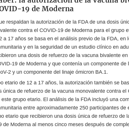
aber: la autorización de la vacuna bi
COVID-19 de Moderna
ue respaldan la autorización de la FDA de una dosis úni
ivalente contra el COVID-19 de Moderna para el grupo et
2 a 17 años se basa en el análisis previo de la FDA, en 
munitaria y en la seguridad de un estudio clínico en adu
ibieron una dosis de refuerzo de la vacuna bivalente en 
OVID-19 de Moderna y que contenía un componente de la
V-2 y un componente del linaje ómicron BA.1.
o etario de 12 a 17 años, la autorización también se bas
s única de refuerzo de la vacuna monovalente contra e
este grupo etario. El análisis de la FDA incluyó una co
nmunitaria entre aproximadamente 250 participantes de 
po etario que recibieron una dosis única de refuerzo de 
9 de Moderna al menos cinco meses después de compl