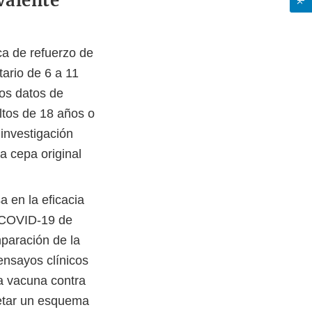
valente
ca de refuerzo de
ario de 6 a 11
los datos de
ltos de 18 años o
investigación
 cepa original
a en la eficacia
l COVID-19 de
mparación de la
ensayos clínicos
la vacuna contra
etar un esquema