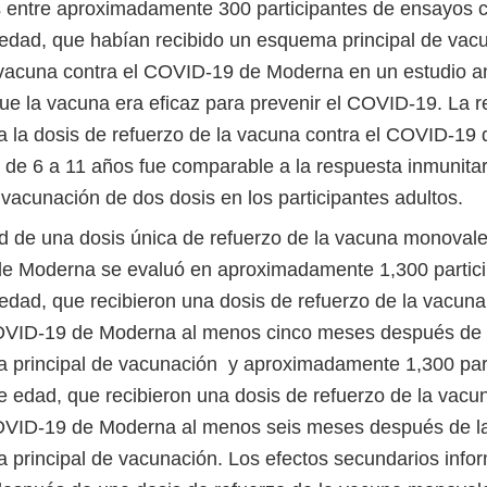
s entre aproximadamente 300 participantes de ensayos cl
edad, que habían recibido un esquema principal de vac
 vacuna contra el COVID-19 de Moderna en un estudio an
ue la vacuna era eficaz para prevenir el COVID-19. La 
 a la dosis de refuerzo de la vacuna contra el COVID-19
o de 6 a 11 años fue comparable a la respuesta inmunita
 vacunación de dos dosis en los participantes adultos.
d de una dosis única de refuerzo de la vacuna monovale
 Moderna se evaluó en aproximadamente 1,300 partici
edad, que recibieron una dosis de refuerzo de la vacun
OVID-19 de Moderna al menos cinco meses después de 
 principal de vacunación y aproximadamente 1,300 part
e edad, que recibieron una dosis de refuerzo de la vac
OVID-19 de Moderna al menos seis meses después de l
 principal de vacunación. Los efectos secundarios inf