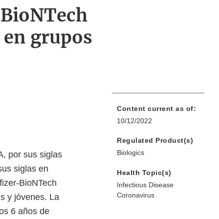
-BioNTech
o en grupos
Content current as of:
10/12/2022
Regulated Product(s)
Biologics
, por sus siglas
us siglas en
Health Topic(s)
fizer-BioNTech
Infectious Disease
Coronavirus
s y jóvenes. La
los 6 años de