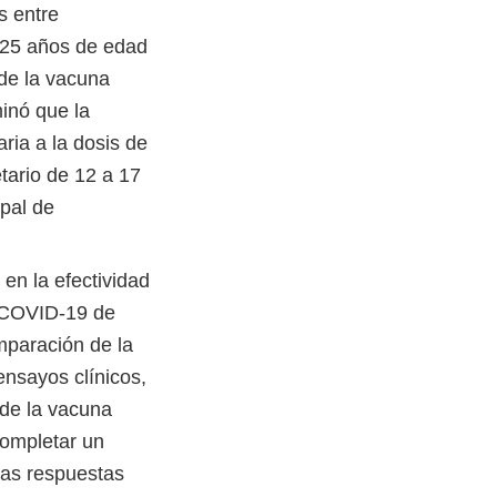
s entre
 25 años de edad
de la vacuna
inó que la
ria a la dosis de
tario de 12 a 17
pal de
 en la efectividad
l COVID-19 de
mparación de la
ensayos clínicos,
 de la vacuna
ompletar un
las respuestas