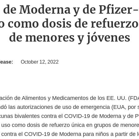
 de Moderna y de Pfizer
o como dosis de refuerz
de menores y jóvenes
lease:
October 12, 2022
ración de Alimentos y Medicamentos de los EE. UU. (FDA
dó las autorizaciones de uso de emergencia (EUA, por s
acunas bivalentes contra el COVID-19 de Moderna y de P
u uso como dosis de refuerzo única en grupos de menore
 contra el COVID-19 de Moderna para niños a partir de 