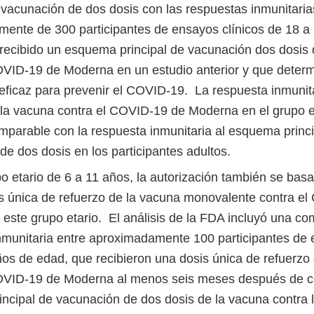
e vacunación de dos dosis con las respuestas inmunitaria
ente de 300 participantes de ensayos clínicos de 18 a
recibido un esquema principal de vacunación dos dosis 
OVID-19 de Moderna en un estudio anterior y que determ
eficaz para prevenir el COVID-19. La respuesta inmunita
 la vacuna contra el COVID-19 de Moderna en el grupo e
mparable con la respuesta inmunitaria al esquema princi
de dos dosis en los participantes adultos.
o etario de 6 a 11 años, la autorización también se basa
s única de refuerzo de la vacuna monovalente contra e
este grupo etario. El análisis de la FDA incluyó una co
nmunitaria entre aproximadamente 100 participantes de 
ños de edad, que recibieron una dosis única de refuerzo
COVID-19 de Moderna al menos seis meses después de c
ncipal de vacunación de dos dosis de la vacuna contra 