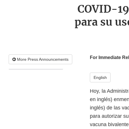
COVID-19
para su us
For Immediate Re
More Press Announcements
English
Hoy, la Administ
en inglés) enmen
inglés) de las v
para autorizar s
vacuna bivalente