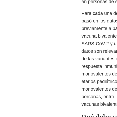
en personas de 
Para cada una de
basó en los dato
previamente a pa
vacuna bivalente
SARS-CoV-2 y un
datos son releva
de las variantes
respuesta inmuni
monovalentes de
etarios pediátric
monovalentes de
personas, entre 
vacunas bivalent