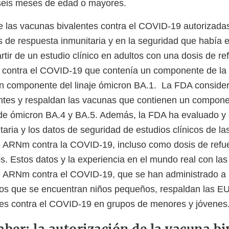
seis meses de edad o mayores.
 las vacunas bivalentes contra el COVID-19 autorizadas
s de respuesta inmunitaria y en la seguridad que había 
rtir de un estudio clínico en adultos con una dosis de r
 contra el COVID-19 que contenía un componente de la c
 componente del linaje ómicron BA.1. La FDA consider
ntes y respaldan las vacunas que contienen un componen
 de ómicron BA.4 y BA.5. Además, la FDA ha evaluado y 
taria y los datos de seguridad de estudios clínicos de l
 ARNm contra la COVID-19, incluso como dosis de refu
os. Estos datos y la experiencia en el mundo real con la
 ARNm contra el COVID-19, que se han administrado a 
los que se encuentran niños pequeños, respaldan las EU
es contra el COVID-19 en grupos de menores y jóvenes