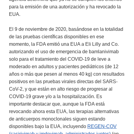
para la emisión de una autorización y ha revocado la
EUA.
El 9 de noviembre de 2020, basándose en la totalidad
de las pruebas científicas disponibles en ese
momento, la FDA emitió una EUA a Eli Lilly and Co.
autorizando el uso de emergencia de bamlanivimab
solo para el tratamiento del COVID-19 de leve a
moderado en adultos y pacientes pediátricos (de 12
años o más que pesen al menos 40 kg) con resultados
positivos en las pruebas virales directas del SARS-
CoV-2, y que están en alto riesgo de progresar al
COVID-19 grave y/o a la hospitalización. Es
importante destacar que, aunque la FDA está
revocando ahora esta EUA, las terapias alternativas
de anticuerpos monoclonales siguen estando
disponibles bajo la EUA, incluyendo
REGEN-COV
(casirivimab y imdevimab, administrados juntos)
(en