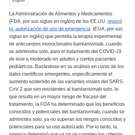
English
La Administración de Alimentos y Medicamentos
(FDA, por sus siglas en inglés) de los EE.UU.
revocó
la autorización de uso de emergencia
(EUA, por sus
siglas en inglés) que permitía la terapia experimental
de anticuerpos monoclonales bamlanivimab, cuando
se administra solo, para el tratamiento del COVID-19
de leve a moderado en adultos y ciertos pacientes
pediátricos. Basándose en su análisis en curso de los
datos científicos emergentes, específicamente el
aumento sostenido de las variantes virales del SARS-
CoV-2 que son resistentes al bamlanivimab solo, lo
que resulta en un mayor riesgo de fracaso del
tratamiento, la FDA ha determinado que los beneficios
conocidos y potenciales del bamlanivimab, cuando se
administra solo, ya no superan los riesgos conocidos y
potenciales para su uso autorizado. Por lo tanto, la
agencia determinó que ya no se cumplen los criterios