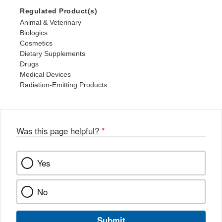
Regulated Product(s)
Animal & Veterinary
Biologics
Cosmetics
Dietary Supplements
Drugs
Medical Devices
Radiation-Emitting Products
Was this page helpful?
*
Yes
No
Submit