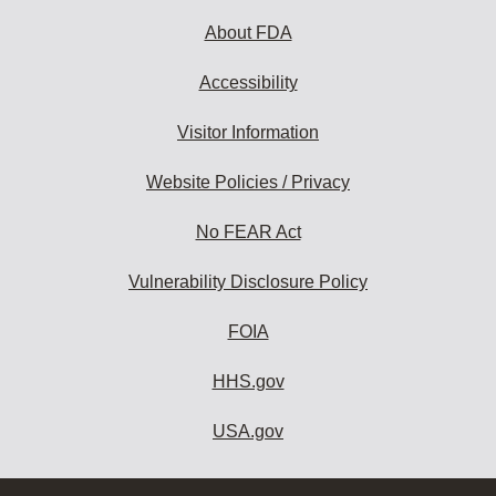
About FDA
Accessibility
Visitor Information
Website Policies / Privacy
No FEAR Act
Vulnerability Disclosure Policy
FOIA
HHS.gov
USA.gov