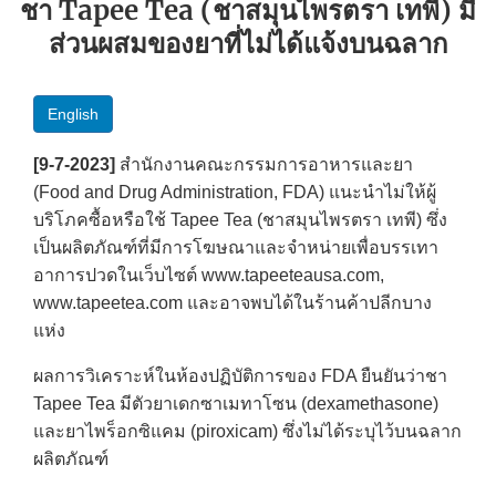
ชา Tapee Tea (ชาสมุนไพรตรา เทพี) มี
ส่วนผสมของยาที่ไม่ได้แจ้งบนฉลาก
English
[9-7-2023]
สำนักงานคณะกรรมการอาหารและยา
(Food and Drug Administration, FDA) แนะนำไม่ให้ผู้
บริโภคซื้อหรือใช้ Tapee Tea (ชาสมุนไพรตรา เทพี) ซึ่ง
เป็นผลิตภัณฑ์ที่มีการโฆษณาและจำหน่ายเพื่อบรรเทา
อาการปวดในเว็บไซต์ www.tapeeteausa.com,
www.tapeetea.com และอาจพบได้ในร้านค้าปลีกบาง
แห่ง
ผลการวิเคราะห์ในห้องปฏิบัติการของ FDA ยืนยันว่าชา
Tapee Tea มีตัวยาเดกซาเมทาโซน (dexamethasone)
และยาไพร็อกซิแคม (piroxicam) ซึ่งไม่ได้ระบุไว้บนฉลาก
ผลิตภัณฑ์