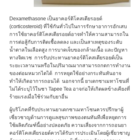
Dexamethasone เป็นยาคอร์ติโคสเตียรอยด์
(corticosteroid) ที่ใช้กันทั่วไปในการรักษาอาการอักเสบ
การใช้ยาคอร์ติโคสเตียรอยด์อาจทำให้ความสามารถใน
การต่อสู้กับการติดเชื้อลดลง และเป็นสาเหตุของระดับ
น้ำตาลในเลือดสูง การบาดเจ็บของกล้ามเนื้อ และปัญหา
ทางจิตเวช การรับประทานยาคอร์ติโคสเตียรอยด์เป็น
ระยะเวลานานหรือในปริมาณมากสามารถกดการทำงาน
ของต่อมหมวกไตได้ การหยุดใช้อย่างกระทันหันอาจ
ทำให้เกิดอาการถอนได้ นอกจากนี้ ยาเดกซาเมทาโซนที่
ไม่ได้ระบุไว้ในชา Tapee Tea อาจก่อให้เกิดผลข้างเคียงที่
ร้ายแรงเมื่อใช้ร่วมกับยาอื่น
ผู้บริโภคที่รับประทานยาเดกซาเมทาโซนควรปรึกษาผู้
เชี่ยวชาญด้านการดูแลสุขภาพของตนทันทีเพื่อหยุดการ
ใช้ผลิตภัณฑ์นี้อย่างปลอดภัย ความเสี่ยงจากการถอนยา
คอร์ติโคสเตียรอยด์ควรได้รับการประเมินโดยผู้เชี่ยวชาญ