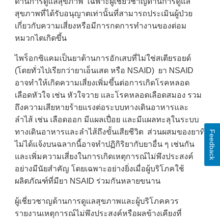
ด้านการดูแลสุขภาพ เฉพาะผู้เชี่ยวชาญด้านการดูแล
สุขภาพที่ได้รับอนุญาตเท่านั้นที่สามารถประเมินผู้ป่วย
เกี่ยวกับความเสี่ยงหรือมีการกดการทำงานของต่อม
หมวกไตเกิดขึ้น
ไพร็อกซิแคมเป็นยาต้านการอักเสบที่ไม่ใช่สเตียรอยด์
(โดยทั่วไปเรียกว่ายาเอ็นเสด หรือ NSAID) ยา NSAID
อาจทำให้เกิดความเสี่ยงเพิ่มขึ้นต่อการเกิดโรคหลอด
เลือดหัวใจ เช่น หัวใจวาย และโรคหลอดเลือดสมอง รวม
ถึงความเสียหายร้ายแรงต่อระบบทางเดินอาหารและ
ลำไส้ เช่น เลือดออก มีแผลเปื่อย และมีแผลทะลุในระบบ
ทางเดินอาหารและลำไส้ถึงขั้นเสียชีวิต ส่วนผสมของยาที่
Feedback
ไม่ได้แจ้งบนฉลากนี้อาจทำปฏิกิริยากับยาอื่น ๆ เช่นกัน
และเพิ่มความเสี่ยงในการเกิดเหตุการณ์ไม่พึงประสงค์
อย่างมีนัยสำคัญ โดยเฉพาะอย่างยิ่งเมื่อผู้บริโภคใช้
ผลิตภัณฑ์ที่มียา NSAID ร่วมกันหลายขนาน
ผู้เชี่ยวชาญด้านการดูแลสุขภาพและผู้บริโภคควร
รายงานเหตุการณ์ไม่พึงประสงค์หรือผลข้างเคียงที่