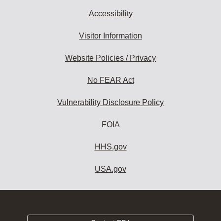
Accessibility
Visitor Information
Website Policies / Privacy
No FEAR Act
Vulnerability Disclosure Policy
FOIA
HHS.gov
USA.gov