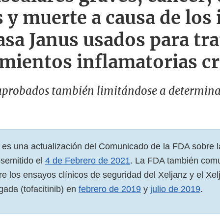
 y muerte a causa de los 
asa Janus usados para tra
mientos inflamatorias c
 aprobados también limitándose a determina
 es una actualización del Comunicado de la FDA sobre l
semitido el
4 de Febrero de 2021
. La FDA también com
e los ensayos clínicos de seguridad del Xeljanz y el Xel
gada (tofacitinib) en
febrero de 2019
y
julio de 2019
.