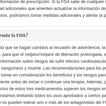
información de prescripción. Si la FDA sabe de cualquier
ad adicionales que ameriten actualizar la información de
os, podríamos tomar medidas adicionales y alertar al p
iendo la FDA?
do que se hagan cambios al
recuadro de advertencia
, l
, para que el Xeljanz/Xeljanz de liberación prolongada, e
información sobre riesgos de sufrir efectos cardiovascul
 sanguíneos y muerte. Las recomendaciones para los pr
n tomar en consideración los beneficios y los riesgos par
aciente antes de iniciar o continuar una terapia. Además,
icios de estos tres medicamentos superen los riesgos en
 estamos limitando todos los usos aprobados a ciertos p
 no pueden tolerar uno o más de los antagonistas del 