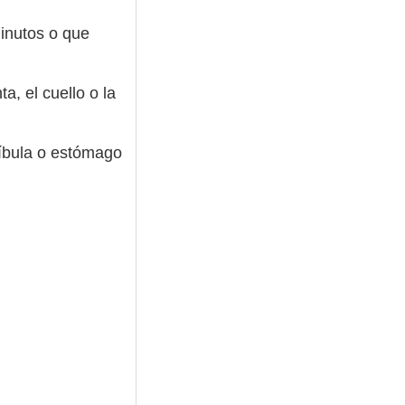
inutos o que
a, el cuello o la
díbula o estómago