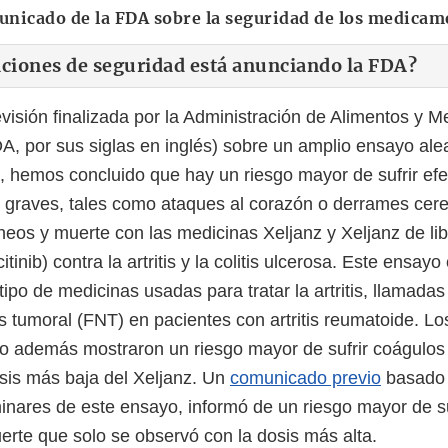
nicado de la FDA sobre la seguridad de los medicam
ciones de seguridad está anunciando la FDA?
visión finalizada por la Administración de Alimentos y 
DA, por sus siglas en inglés) sobre un amplio ensayo ale
a, hemos concluido que hay un riesgo mayor de sufrir ef
 graves, tales como ataques al corazón o derrames cere
eos y muerte con las medicinas Xeljanz y Xeljanz de li
itinib) contra la artritis y la colitis ulcerosa. Este ensay
tipo de medicinas usadas para tratar la artritis, llamada
is tumoral (FNT) en pacientes con artritis reumatoide. Lo
yo además mostraron un riesgo mayor de sufrir coágulo
sis más baja del Xeljanz. Un
comunicado previo
basado 
minares de este ensayo, informó de un riesgo mayor de s
rte que solo se observó con la dosis más alta.