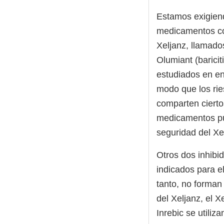
Estamos exigiend
medicamentos con
Xeljanz, llamados
Olumiant (baricit
estudiados en en
modo que los ri
comparten cierto
medicamentos pue
seguridad del Xe
Otros dos inhibido
indicados para el
tanto, no forman 
del Xeljanz, el X
Inrebic se utiliz