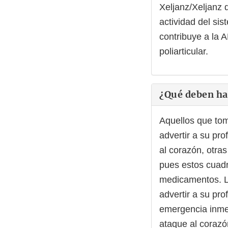
Xeljanz/Xeljanz 
actividad del si
contribuye a la AR,
poliarticular.
¿Qué deben hac
Aquellos que tom
advertir a su pro
al corazón, otra
pues estos cuadr
medicamentos. L
advertir a su pro
emergencia inmed
ataque al corazó