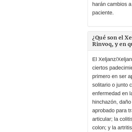
harán cambios a 
paciente.
¿Qué son el Xe
Rinvoq, y en 
El Xeljanz/Xeljan
ciertos padecimie
primero en ser 
solitario o junto
enfermedad en la
hinchazón, daño a
aprobado para tra
articular; la col
colon; y la artriti