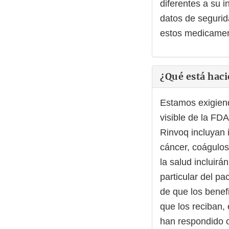
diferentes a su 
datos de segurid
estos medicament
¿Qué está hac
Estamos exigien
visible de la FDA
Rinvoq incluyan 
cáncer, coágulos
la salud incluirá
particular del p
de que los benef
que los reciban,
han respondido o