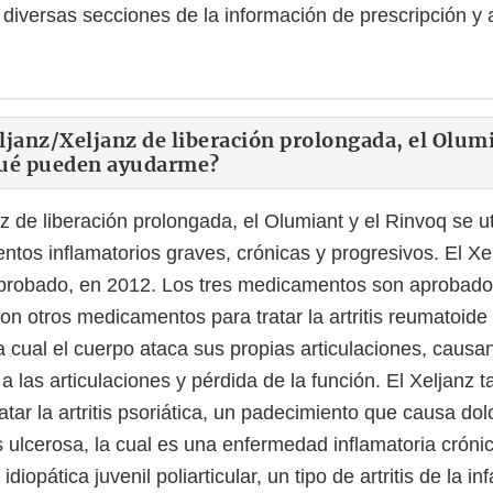
diversas secciones de la información de prescripción y 
ljanz/Xeljanz de liberación prolongada, el Olumi
qué pueden ayudarme?
z de liberación prolongada, el Olumiant y el Rinvoq se uti
ntos inflamatorios graves, crónicas y progresivos. El Xel
aprobado, en 2012. Los tres medicamentos son aprobado
 con otros medicamentos para tratar la artritis reumatoide
 cual el cuerpo ataca sus propias articulaciones, causan
 las articulaciones y pérdida de la función. El Xeljanz 
tar la artritis psoriática, un padecimiento que causa do
itis ulcerosa, la cual es una enfermedad inflamatoria cróni
s idiopática juvenil poliarticular, un tipo de artritis de la in