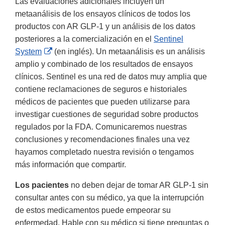
Las evaluaciones adicionales incluyen un
metaanálisis de los ensayos clínicos de todos los
productos con AR GLP-1 y un análisis de los datos
posteriores a la comercialización en el
Sentinel
External
System
(en inglés). Un metaanálisis es un análisis
Link
amplio y combinado de los resultados de ensayos
Disclaimer
clínicos. Sentinel es una red de datos muy amplia que
contiene reclamaciones de seguros e historiales
médicos de pacientes que pueden utilizarse para
investigar cuestiones de seguridad sobre productos
regulados por la FDA. Comunicaremos nuestras
conclusiones y recomendaciones finales una vez
hayamos completado nuestra revisión o tengamos
más información que compartir.
Los pacientes
no deben dejar de tomar AR GLP-1 sin
consultar antes con su médico, ya que la interrupción
de estos medicamentos puede empeorar su
enfermedad. Hable con su médico si tiene preguntas o