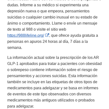
dudas. Informe a su médico si experimenta una
depresión nueva o que empeora, pensamientos
suicidas o cualquier cambio inusual en su estado de
ánimo o comportamiento. Llame o envíe un mensaje
de texto al 988 o visite el sitio web
External
https://988lifeline.org/
, que ofrece ayuda gratuita a
Link
personas en apuros 24 horas al día, 7 días a la
Disclaimer
semana.
La información actual sobre la prescripción de los AR
GLP-1 aprobados para tratar a pacientes con obesidad
o sobrepeso contiene información sobre el riesgo de
pensamientos y acciones suicidas. Esta información
también se incluye en las etiquetas de otros tipos de
medicamentos para adelgazar y se basa en informes
de eventos de este tipo observados con diversos
medicamentos más antiguos utilizados o probados
para adelgazar.