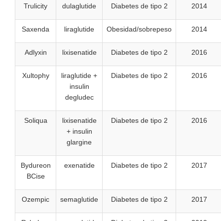
Trulicity
dulaglutide
Diabetes de tipo 2
2014
Saxenda
liraglutide
Obesidad/sobrepeso
2014
Adlyxin
lixisenatide
Diabetes de tipo 2
2016
Xultophy
liraglutide +
Diabetes de tipo 2
2016
insulin
degludec
Soliqua
lixisenatide
Diabetes de tipo 2
2016
+ insulin
glargine
Bydureon
exenatide
Diabetes de tipo 2
2017
BCise
Ozempic
semaglutide
Diabetes de tipo 2
2017