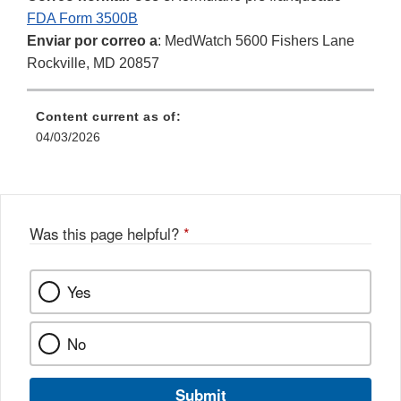
FDA Form 3500B
Enviar por correo a
: MedWatch 5600 Fishers Lane
Rockville, MD 20857
Content current as of:
04/03/2026
Was this page helpful?
*
Yes
No
Submit