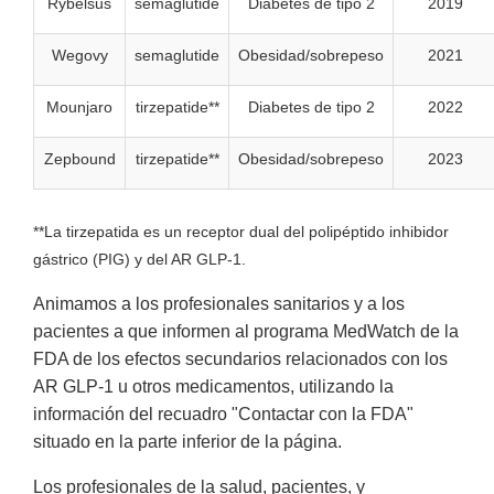
Rybelsus
semaglutide
Diabetes de tipo 2
2019
Wegovy
semaglutide
Obesidad/sobrepeso
2021
Mounjaro
tirzepatide**
Diabetes de tipo 2
2022
Zepbound
tirzepatide**
Obesidad/sobrepeso
2023
**La tirzepatida es un receptor dual del polipéptido inhibidor
gástrico (PIG) y del AR GLP-1.
Animamos a los profesionales sanitarios y a los
pacientes a que informen al programa MedWatch de la
FDA de los efectos secundarios relacionados con los
AR GLP-1 u otros medicamentos, utilizando la
información del recuadro "Contactar con la FDA"
situado en la parte inferior de la página.
Los profesionales de la salud, pacientes, y