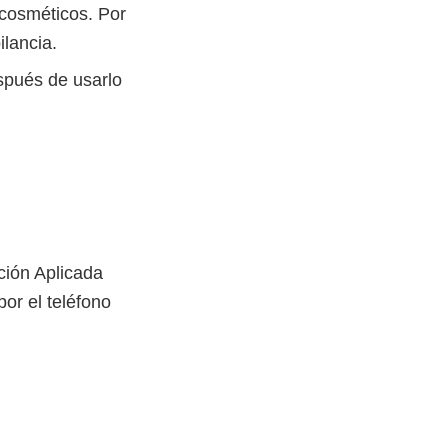
cosméticos. Por
ilancia.
espués de usarlo
ción Aplicada
or el teléfono