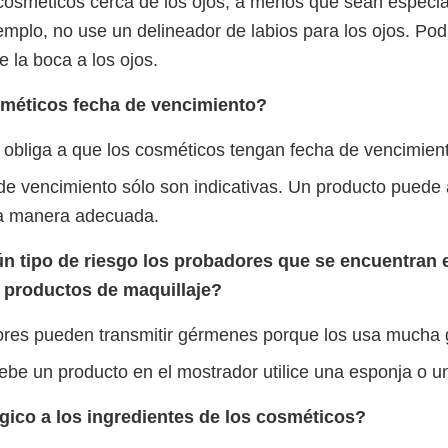
cosméticos cerca de los ojos, a menos que sean especia
emplo, no use un delineador de labios para los ojos. Podr
 la boca a los ojos.
sméticos fecha de vencimiento?
 obliga a que los cosméticos tengan fecha de vencimien
de vencimiento sólo son indicativas. Un producto puede a
la manera adecuada.
n tipo de riesgo los probadores que se encuentran 
 productos de maquillaje?
res pueden transmitir gérmenes porque los usa mucha 
be un producto en el mostrador utilice una esponja o u
gico a los ingredientes de los cosméticos?