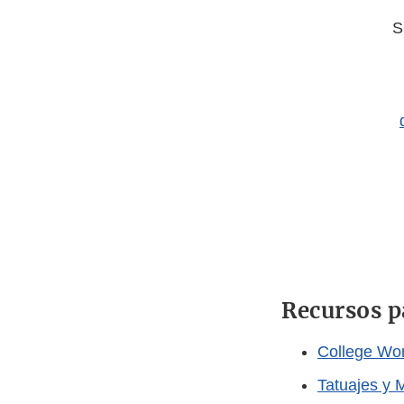
S
Recursos p
College Wo
Tatuajes y 