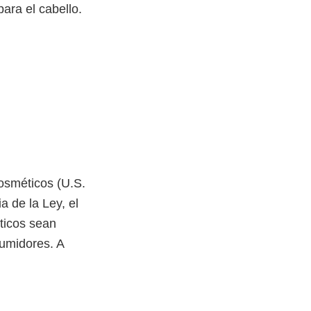
ara el cabello.
osméticos (U.S.
a de la Ley, el
ticos sean
umidores. A