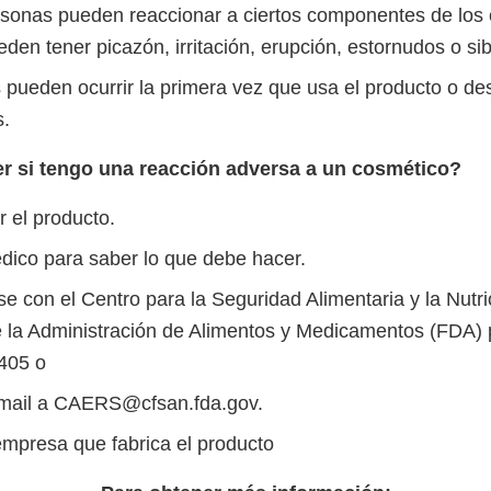
sonas pueden reaccionar a ciertos componentes de los 
den tener picazón, irritación, erupción, estornudos o sib
s pueden ocurrir la primera vez que usa el producto o d
s.
r si tengo una reacción adversa a un cosmético?
r el producto.
dico para saber lo que debe hacer.
 con el Centro para la Seguridad Alimentaria y la Nutri
la Administración de Alimentos y Medicamentos (FDA) p
405 o
-mail a CAERS@cfsan.fda.gov.
empresa que fabrica el producto