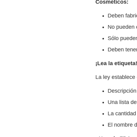
Cosméticos:
Deben fabri
No pueden c
Sólo pueden
Deben tener
¡Lea la etiqueta
La ley establece 
Descripción
Una lista de
La cantidad
El nombre d