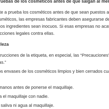
ruebas de los cosméticos antes de que salgan al m
 a prueba los cosméticos antes de que sean puestos a 
sméticos, las empresas fabricantes deben asegurarse de
os ingredientes sean inocuos. Si esas empresas no acat
ciones legales contra ellas.
leza
trucciones de la etiqueta, en especial, las “Precauciones”
as.”
s envases de los cosméticos limpios y bien cerrados c
manos antes de ponerse el maquillaje.
 el maquillaje con nadie.
aliva ni agua al maquillaje.