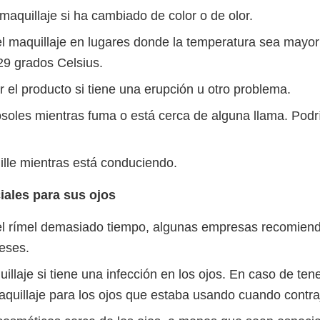
maquillaje si ha cambiado de color o de olor.
l maquillaje en lugares donde la temperatura sea mayo
29 grados Celsius.
 el producto si tiene una erupción u otro problema.
soles mientras fuma o está cerca de alguna llama. Podr
lle mientras está conduciendo.
ales para sus ojos
l rímel demasiado tiempo, algunas empresas recomien
eses.
llaje si tiene una infección en los ojos. En caso de tene
aquillaje para los ojos que estaba usando cuando contraj