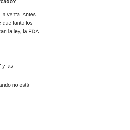
ercado?
la venta. Antes
 que tanto los
an la ley, la FDA
 y las
uando no está