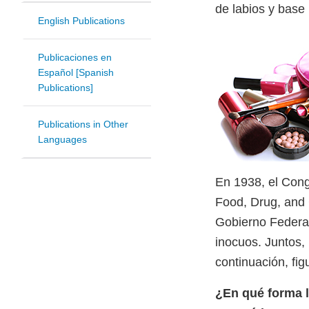
de labios y base 
English Publications
Publicaciones en
Español [Spanish
Publications]
Publications in Other
Languages
En 1938, el Con
Food, Drug, and C
Gobierno Federal
inocuos. Juntos
continuación, fi
¿En qué forma l