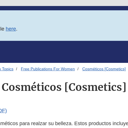
ble
here
.
 Topics
Free Publications For Women
Cosméticos [Cosmetics]
Cosméticos [Cosmetics]
DF)
méticos para realzar su belleza. Estos productos incluy