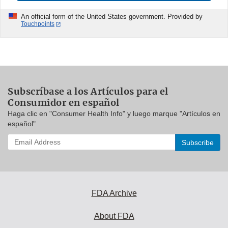
An official form of the United States government. Provided by
Touchpoints
Subscríbase a los Artículos para el
Consumidor en español
Haga clic en "Consumer Health Info" y luego marque "Artículos en
español"
Enter
your
email
address
to
subscribe:
FDA Archive
About FDA