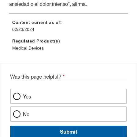
ansiedad o el dolor intenso", afirma.
Content current as of:
02/23/2024
Regulated Product(s)
Medical Devices
Was this page helpful?
*
Yes
No
Submit