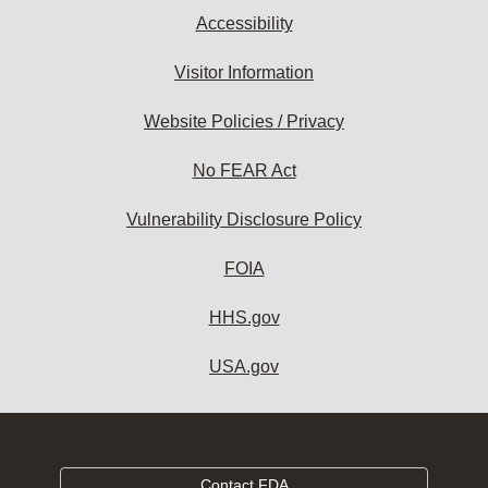
Accessibility
Visitor Information
Website Policies / Privacy
No FEAR Act
Vulnerability Disclosure Policy
FOIA
HHS.gov
USA.gov
Contact FDA