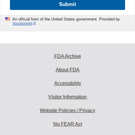
Submit
An official form of the United States government. Provided by
Touchpoints
FDA Archive
About FDA
Accessibility
Visitor Information
Website Policies / Privacy
No FEAR Act