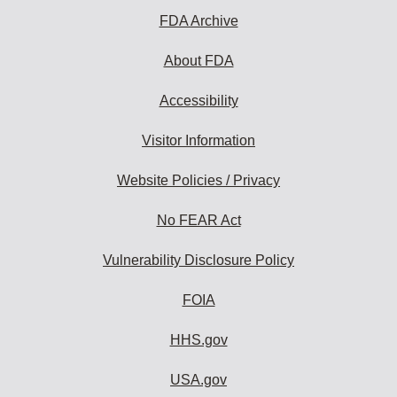
FDA Archive
About FDA
Accessibility
Visitor Information
Website Policies / Privacy
No FEAR Act
Vulnerability Disclosure Policy
FOIA
HHS.gov
USA.gov