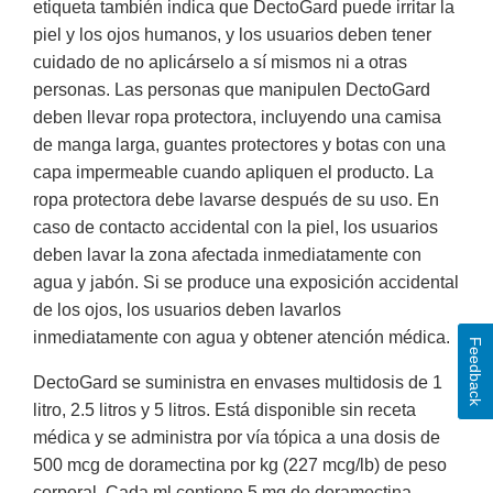
etiqueta también indica que DectoGard puede irritar la
piel y los ojos humanos, y los usuarios deben tener
cuidado de no aplicárselo a sí mismos ni a otras
personas. Las personas que manipulen DectoGard
deben llevar ropa protectora, incluyendo una camisa
de manga larga, guantes protectores y botas con una
capa impermeable cuando apliquen el producto. La
ropa protectora debe lavarse después de su uso. En
caso de contacto accidental con la piel, los usuarios
deben lavar la zona afectada inmediatamente con
agua y jabón. Si se produce una exposición accidental
de los ojos, los usuarios deben lavarlos
inmediatamente con agua y obtener atención médica.
Feedback
DectoGard se suministra en envases multidosis de 1
litro, 2.5 litros y 5 litros. Está disponible sin receta
médica y se administra por vía tópica a una dosis de
500 mcg de doramectina por kg (227 mcg/lb) de peso
corporal. Cada ml contiene 5 mg de doramectina,