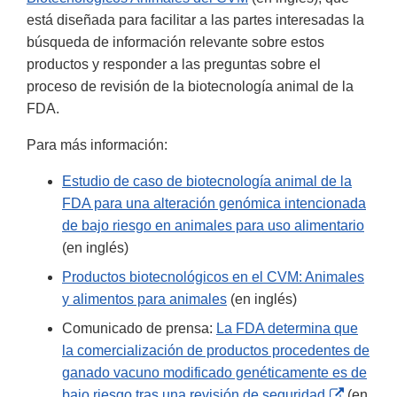
está diseñada para facilitar a las partes interesadas la
búsqueda de información relevante sobre estos
productos y responder a las preguntas sobre el
proceso de revisión de la biotecnología animal de la
FDA.
Para más información:
Estudio de caso de biotecnología animal de la
FDA para una alteración genómica intencionada
de bajo riesgo en animales para uso alimentario
(en inglés)
Productos biotecnológicos en el CVM: Animales
y alimentos para animales
(en inglés)
Comunicado de prensa:
La FDA determina que
la comercialización de productos procedentes de
ganado vacuno modificado genéticamente es de
External
bajo riesgo tras una revisión de seguridad
(en