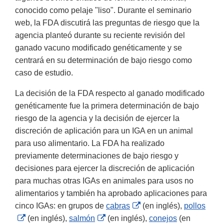
conocido como pelaje "liso". Durante el seminario
web, la FDA discutirá las preguntas de riesgo que la
agencia planteó durante su reciente revisión del
ganado vacuno modificado genéticamente y se
centrará en su determinación de bajo riesgo como
caso de estudio.
La decisión de la FDA respecto al ganado modificado
genéticamente fue la primera determinación de bajo
riesgo de la agencia y la decisión de ejercer la
discreción de aplicación para un IGA en un animal
para uso alimentario. La FDA ha realizado
previamente determinaciones de bajo riesgo y
decisiones para ejercer la discreción de aplicación
para muchas otras IGAs en animales para usos no
alimentarios y también ha aprobado aplicaciones para
External
cinco IGAs: en grupos de
cabras
(en inglés),
pollos
External
External
Link
(en inglés),
salmón
(en inglés),
conejos
(en