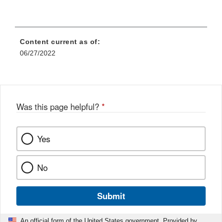
Content current as of:
06/27/2022
Was this page helpful?
*
Yes
No
Submit
An official form of the United States government. Provided by