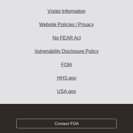
Visitor Information
Website Policies / Privacy
No FEAR Act
Vulnerability Disclosure Policy
FOIA
HHS.gov
USA.gov
Contact FDA