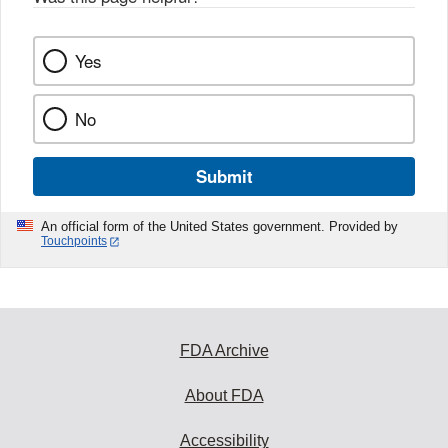
Yes
No
Submit
An official form of the United States government. Provided by
Touchpoints
FDA Archive
About FDA
Accessibility