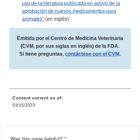
uso de la literatura publicada en apoyo de la
aprobación de nuevos medicamentos para
animales"
(en inglés)
Emitida por el Centro de Medicina Veterinaria
(CVM, por sus siglas en inglés) de la FDA.
Si tiene preguntas,
contáctese con el CVM
.
Content current as of:
03/15/2023
Was this page helpful?
*